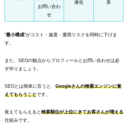
速化
系
お問い合わ
せ
“
最小構成
”がコスト・速度・運用リスクを同時に下げま
す。
また、SEOの観点からプロフィールとお問い合わせは必
ず作りましょう。
SEOとは簡単に言うと、
Googleさんの検索エンジンに覚
えてもらうこと
です。
覚えてもらえると
検索順位が上位にきてお客さんが増える
仕組みです。