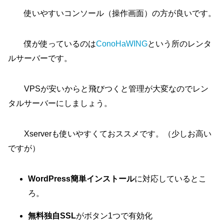
使いやすいコンソール（操作画面）の方が良いです。
僕が使っているのは
ConoHaWING
という所のレンタ
ルサーバーです。
VPSが安いからと飛びつくと管理が大変なのでレン
タルサーバーにしましょう。
Xserverも使いやすくておススメです。（少しお高い
ですが）
WordPress簡単インストール
に対応しているとこ
ろ。
無料独自SSL
がボタン1つで有効化