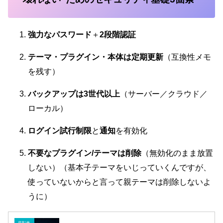
強力なパスワード
＋
2段階認証
テーマ・プラグイン・本体は定期更新
（互換性メモ
を残す）
バックアップは3世代以上
（サーバー／クラウド／
ローカル）
ログイン試行制限
と
通知
を有効化
不要なプラグイン/テーマは削除
（無効化のまま放置
しない）（基本子テーマをいじっていくんですが、
使っていないからと言って親テーマは削除しないよ
うに）