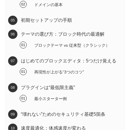
ドメインの基本
初期セットアップの手順
テーマの選び方：ブロック時代の最適解
ブロックテーマ vs 従来型（クラシック）
はじめてのブロックエディタ：5つだけ覚える
再現性が上がる“3つのコツ”
プラグインは“最低限主義”
最小スターター例
“壊れない”ためのセキュリティ基礎5箇条
速度最適化：体感速度が変わる