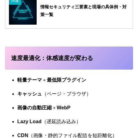
関連
情報セキュリティ三要素と現場の具体例・対
策一覧
速度最適化：体感速度が変わる
軽量テーマ
＋
最低限プラグイン
キャッシュ
（ページ・ブラウザ）
画像の自動圧縮
＋
WebP
Lazy Load
（遅延読み込み）
CDN
（画像・静的ファイル配信を短距離化）