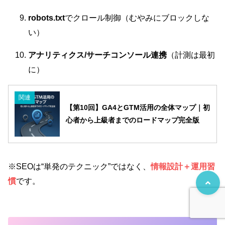
robots.txt
でクロール制御（むやみにブロックしな
い）
アナリティクス/サーチコンソール連携
（計測は最初
に）
関連
【第10回】GA4とGTM活用の全体マップ｜初
心者から上級者までのロードマップ完全版
※SEOは“単発のテクニック”ではなく、
情報設計＋運用習
慣
です。