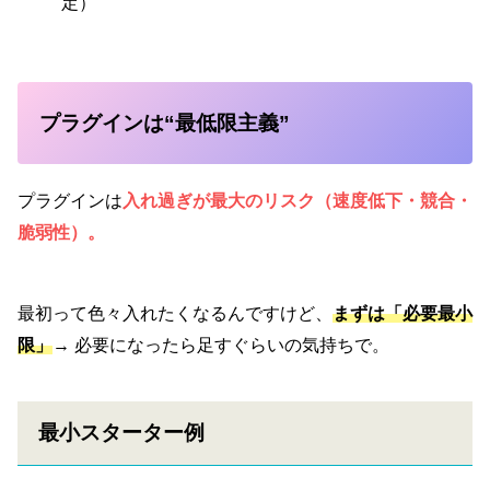
定）
プラグインは“最低限主義”
プラグインは
入れ過ぎが最大のリスク
（速度低下・競合・
脆弱性）。
最初って色々入れたくなるんですけど、
まずは「必要最小
限」
→ 必要になったら足すぐらいの気持ちで。
最小スターター例