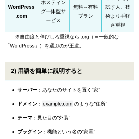
ホスティン
WordPress
無料～有料
試す人、技
グ一体型サ
.com
プラン
術より手軽
ービス
さ重視
※自由度と伸びしろ重視なら .org（＝一般的な
「WordPress」）を選ぶのが王道。
2) 用語を簡単に説明すると
サーバー
：あなたのサイトを置く“家”
ドメイン
：
example.com
のような“住所”
テーマ
：見た目の“外装”
プラグイン
：機能という名の“家電”