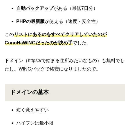
自動バックアップ
がある（最低7日分）
PHPの最新版
が使える（速度・安全性）
この
リストにあるのをすべてクリアしていたのが
ConoHaWINGだったのが決め手
でした。
ドメイン（https://で始まる住所みたいなもの）も無料でし
たし。WINGパックで格安になりましたので。
ドメインの基本
短く覚えやすい
ハイフンは最小限