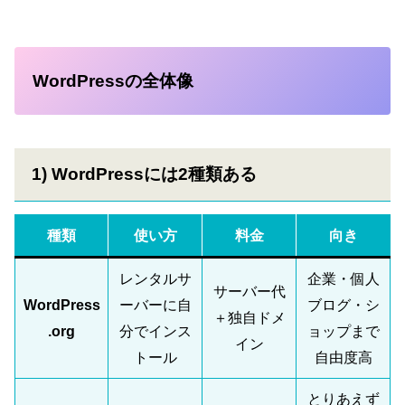
WordPressの全体像
1) WordPressには2種類ある
種類
使い方
料金
向き
レンタルサ
企業・個人
サーバー代
WordPress
ーバーに自
ブログ・シ
＋独自ドメ
.org
分でインス
ョップまで
イン
トール
自由度高
とりあえず