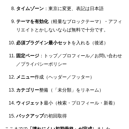
タイムゾーン
：東京に変更、表記は日本語
テーマを有効化
（軽量なブロックテーマ）・アフィ
リエイトとかしないならば無料で十分です。
必須プラグイン最小セット
を入れる（後述）
固定ページ
：トップ／プロフィール／お問い合わせ
／プライバシーポリシー
メニュー
作成（ヘッダー／フッター）
カテゴリー
整備（「未分類」をリネーム）
ウィジェット
最小（検索・プロフィール・新着）
バックアップ
の初回取得
ここまでで
「壊れにくい初期骨格」が完成
しました。