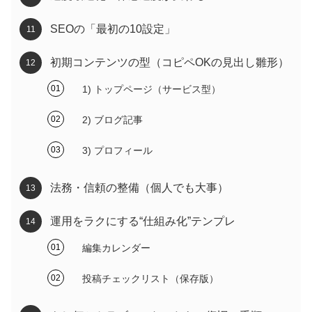
SEOの「最初の10設定」
初期コンテンツの型（コピペOKの見出し雛形）
1) トップページ（サービス型）
2) ブログ記事
3) プロフィール
法務・信頼の整備（個人でも大事）
運用をラクにする“仕組み化”テンプレ
編集カレンダー
投稿チェックリスト（保存版）