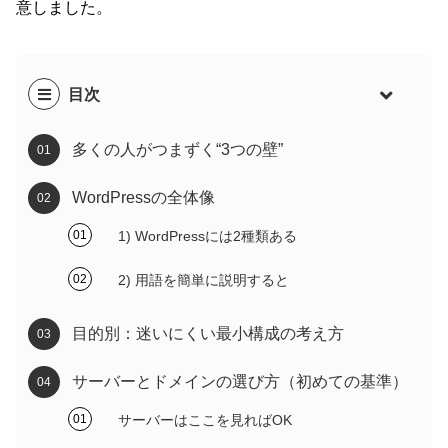
意しました。
目次
多くの人がつまずく“3つの壁”
WordPressの全体像
1) WordPressには2種類ある
2) 用語を簡単に説明すると
目的別：迷いにくい最小構成の考え方
サーバーとドメインの選び方（初めての基準）
サーバーはここを見ればOK