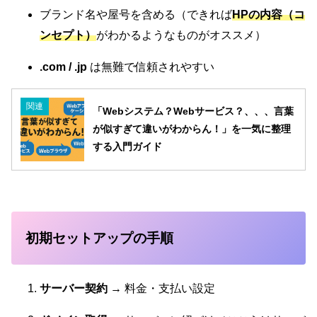
ブランド名や屋号を含める（できれば
HPの内容（コ
ンセプト）
がわかるようなものがオススメ）
.com / .jp
は無難で信頼されやすい
関連
「Webシステム？Webサービス？、、、言葉
が似すぎて違いがわからん！」を一気に整理
する入門ガイド
初期セットアップの手順
サーバー契約
→ 料金・支払い設定