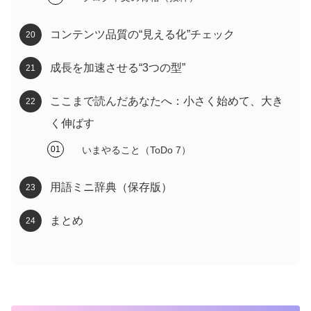
コンテンツ品質の“見える化”チェック
成長を加速させる“3つの型”
ここまで読んだあなたへ：小さく始めて、大き
く伸ばす
いまやること（ToDo 7）
用語ミニ辞典（保存版）
まとめ