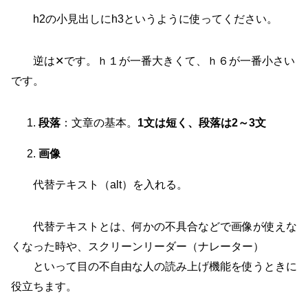
h2の小見出しにh3というように使ってください。
逆は✕です。ｈ１が一番大きくて、ｈ６が一番小さい
です。
段落
：文章の基本。
1文は短く、段落は2～3文
画像
代替テキスト（alt）を入れる。
代替テキストとは、何かの不具合などで画像が使えな
くなった時や、スクリーンリーダー（ナレーター）
といって目の不自由な人の読み上げ機能を使うときに
役立ちます。