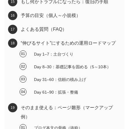
もし何かトラブルになったら：復旧の手順
予算の目安（個人～小規模）
よくある質問（FAQ）
“伸びるサイト”にするための運用ロードマップ
Day 1–7：土台づくり
Day 8–30：基礎記事を固める（5～10本）
Day 31–60：信頼の積み上げ
Day 61–90：拡張・整備
そのまま使える：ページ雛形（マークアップ
例）
ブログ本文の骨格（抜粋）