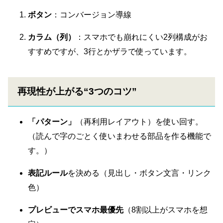
ボタン
：コンバージョン導線
カラム（列）
：スマホでも崩れにくい2列構成がお
すすめですが、3行とかザラで使っています。
再現性が上がる“3つのコツ”
「パターン」
（再利用レイアウト）を使い回す。
（読んで字のごとく使いまわせる部品を作る機能で
す。）
表記ルール
を決める（見出し・ボタン文言・リンク
色）
プレビューでスマホ最優先
（8割以上がスマホを想