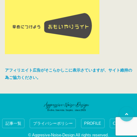
アフィリエイト広告がそこらかしこに表示さていますが、サイト維持の
為ご協力ください。
記事一覧
プライバシーポリシー
PROFILE
CONTACT
© Aggresive-Noise-Design All rights reserved.