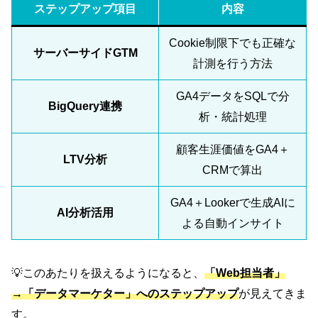
ステップアップ項目
内容
Cookie制限下でも正確な
サーバーサイドGTM
計測を行う方法
GA4データをSQLで分
BigQuery連携
析・統計処理
顧客生涯価値をGA4＋
LTV分析
CRMで算出
GA4＋Lookerで生成AIに
AI分析活用
よる自動インサイト
💡このあたりを扱えるようになると、
「Web担当者」
→「データマーケター」へのステップアップ
が見えてきま
す。