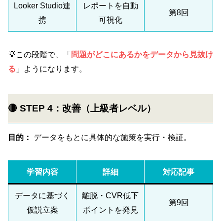
Looker Studio連
レポートを自動
第8回
携
可視化
💡この段階で、「
問題がどこにあるかをデータから見抜け
る
」ようになります。
🔴
STEP 4：改善（上級者レベル）
目的：
データをもとに具体的な施策を実行・検証。
学習内容
詳細
対応記事
データに基づく
離脱・CVR低下
第9回
仮説立案
ポイントを発見