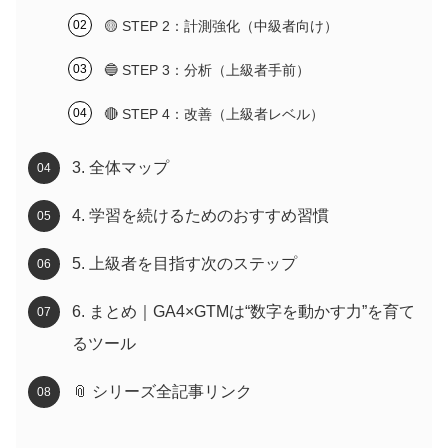
🟡 STEP 2：計測強化（中級者向け）
🔵 STEP 3：分析（上級者手前）
🔴 STEP 4：改善（上級者レベル）
3. 全体マップ
4. 学習を続けるためのおすすめ習慣
5. 上級者を目指す次のステップ
6. まとめ｜GA4×GTMは“数字を動かす力”を育て
るツール
📎 シリーズ全記事リンク