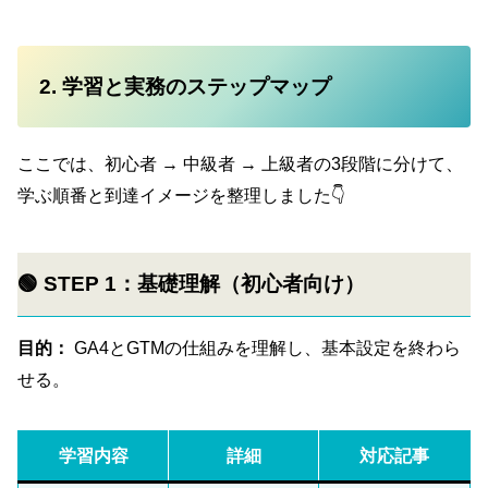
2. 学習と実務のステップマップ
ここでは、初心者 → 中級者 → 上級者の3段階に分けて、
学ぶ順番と到達イメージを整理しました👇
🟢
STEP 1：基礎理解（初心者向け）
目的：
GA4とGTMの仕組みを理解し、基本設定を終わら
せる。
学習内容
詳細
対応記事