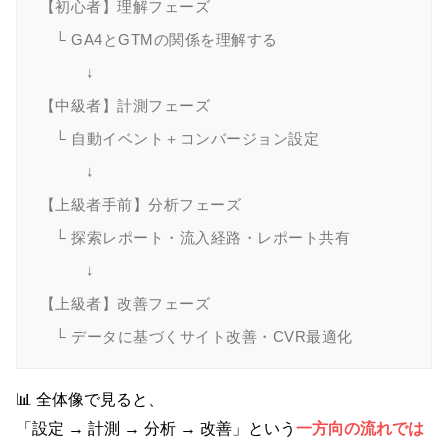
【初心者】理解フェーズ

　└ GA4とGTMの関係を理解する

　　　↓

【中級者】計測フェーズ

　└ 自動イベント＋コンバージョン設定

　　　↓

【上級者手前】分析フェーズ

　└ 探索レポート・流入経路・レポート共有

　　　↓

【上級者】改善フェーズ

📊 全体像で見ると、
「設定 → 計測 → 分析 → 改善」という
一方向の流れでは