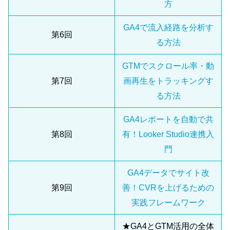
方
GA4で流入経路を分析す
第6回
る方法
GTMでスクロール率・動
第7回
画再生をトラッキングす
る方法
GA4レポートを自動で共
第8回
有！Looker Studio連携入
門
GA4データでサイト改
第9回
善！CVRを上げるための
実践フレームワーク
★GA4とGTM活用の全体