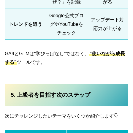
ぜ？」を記録
がる
Google公式ブロ
アップデート対
トレンドを追う
グやYouTubeを
応力が上がる
チェック
GA4とGTMは“学びっぱなし”ではなく、
“使いながら成長
する”
ツールです。
5. 上級者を目指す次のステップ
次にチャレンジしたいテーマをいくつか紹介します👇