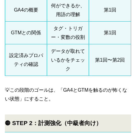
何ができるか、
GA4の概要
第1回
用語の理解
タグ・トリガ
GTMとの関係
第1回
ー・変数の役割
データが取れて
設定済みプロパ
いるかをチェッ
第1回〜第2回
ティの確認
ク
💡この段階のゴールは、「GA4とGTMを触るのが怖くな
い状態」にすること。
🟡
STEP 2：計測強化（中級者向け）