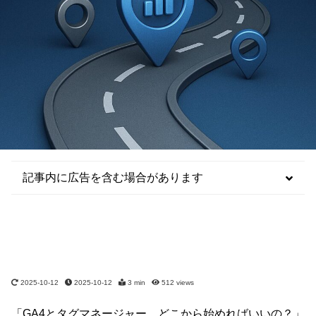
記事内に広告を含む場合があります
2025-10-12
2025-10-12
3 min
512
views
「GA4とタグマネージャー、どこから始めればいいの？」