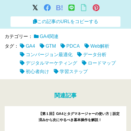
B!
この記事のURLをコピーする
カテゴリー：
GA4関連
タグ：
GA4
GTM
PDCA
Web解析
コンバージョン最適化
データ分析
デジタルマーケティング
ロードマップ
初心者向け
学習ステップ
関連記事
【第１回】GA4とタグマネージャーの使い方｜設定
済みから次にやるべき基本操作を解説！