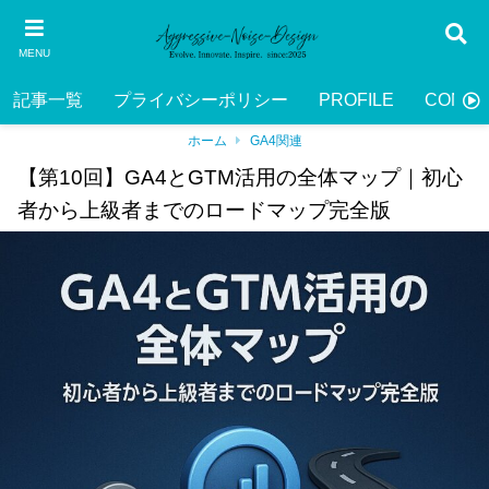
MENU
記事一覧
プライバシーポリシー
PROFILE
CONTA
ホーム
GA4関連
【第10回】GA4とGTM活用の全体マップ｜初心
者から上級者までのロードマップ完全版