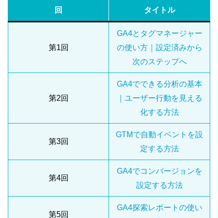
回
タイトル
GA4とタグマネージャー
第1回
の使い方｜設定済みから
次のステップへ
GA4でできる分析の基本
第2回
｜ユーザー行動を見える
化する方法
GTMで自動イベントを設
第3回
定する方法
GA4でコンバージョンを
第4回
設定する方法
GA4探索レポートの使い
第5回