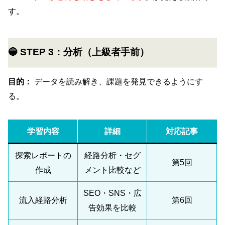
す。
🔵
STEP 3：分析（上級者手前）
目的：
データを読み解き、課題を発見できるようにす
る。
学習内容
詳細
対応記事
探索レポートの
経路分析・セグ
第5回
作成
メント比較など
SEO・SNS・広
流入経路分析
第6回
告効果を比較