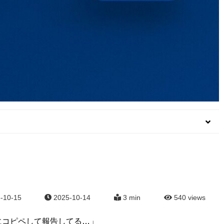
-10-15
2025-10-14
3 min
540
views
にコピペして報告してる…」