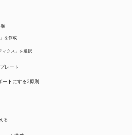
手順
ト」を作成
ナリティクス」を選択
ンプレート
レポートにする3原則
える