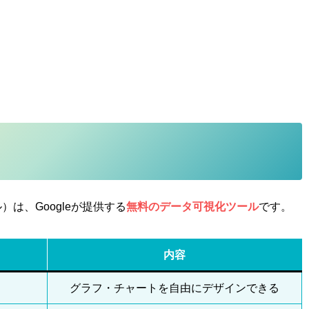
ータル）は、Googleが提供する
無料のデータ可視化ツール
です。
内容
グラフ・チャートを自由にデザインできる