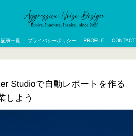
記事一覧
プライバシーポリシー
PROFILE
CONTACT
oker Studioで自動レポートを作る
業しよう