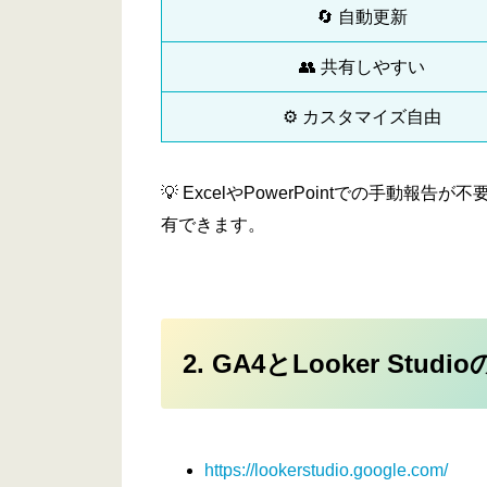
🔄 自動更新
👥 共有しやすい
⚙️ カスタマイズ自由
💡 ExcelやPowerPointでの手動報告が
有できます。
2. GA4とLooker Stud
https://lookerstudio.google.com/