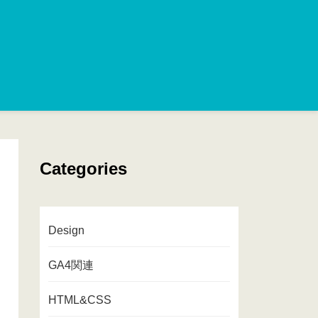
Categories
Design
GA4関連
HTML&CSS