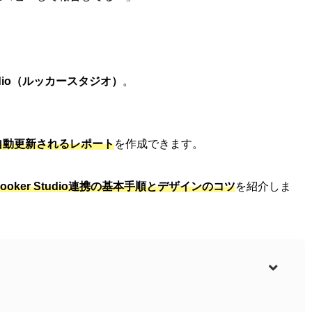
」
Studio（ルッカースタジオ）
。
自動更新されるレポート
を作成できます。
 Looker Studio連携の基本手順とデザインのコツ
を紹介しま