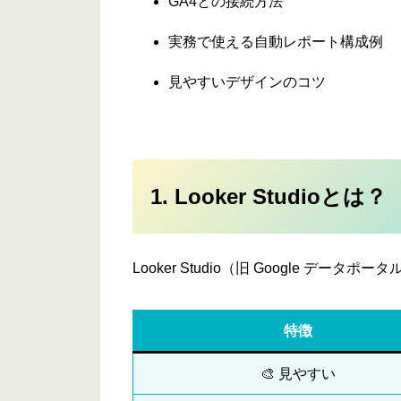
GA4との接続方法
実務で使える自動レポート構成例
見やすいデザインのコツ
1. Looker Studioとは？
Looker Studio（旧 Google データポ
特徴
🎨 見やすい