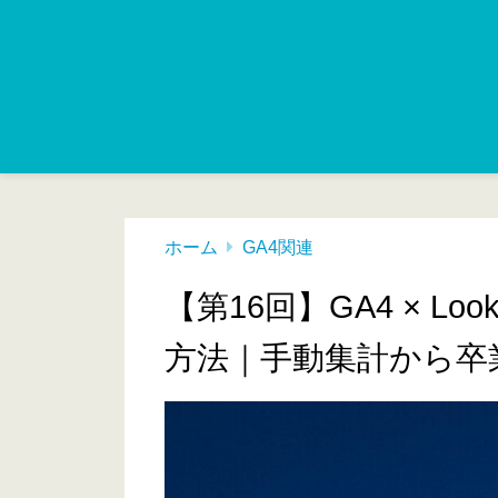
ホーム
GA4関連
【第16回】GA4 × Lo
方法｜手動集計から卒