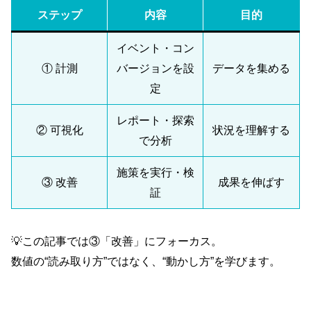
ステップ
内容
目的
イベント・コン
① 計測
バージョンを設
データを集める
定
レポート・探索
② 可視化
状況を理解する
で分析
施策を実行・検
③ 改善
成果を伸ばす
証
💡この記事では③「改善」にフォーカス。
数値の“読み取り方”ではなく、“動かし方”を学びます。