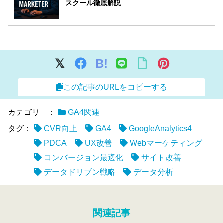
スクール徹底解説
B!
この記事のURLをコピーする
カテゴリー：
GA4関連
タグ：
CVR向上
GA4
GoogleAnalytics4
PDCA
UX改善
Webマーケティング
コンバージョン最適化
サイト改善
データドリブン戦略
データ分析
関連記事