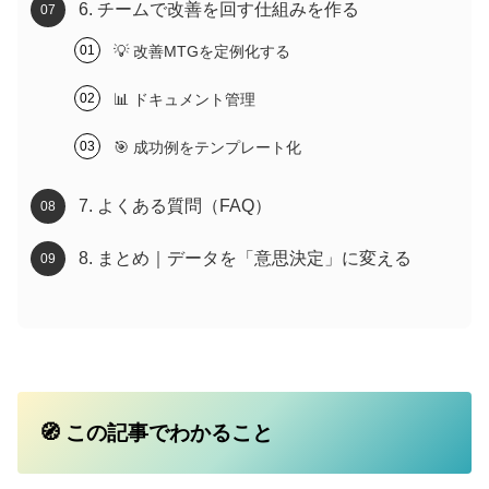
6. チームで改善を回す仕組みを作る
💡 改善MTGを定例化する
📊 ドキュメント管理
🎯 成功例をテンプレート化
7. よくある質問（FAQ）
8. まとめ｜データを「意思決定」に変える
🧭 この記事でわかること