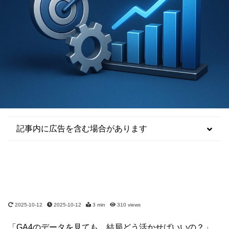
記事内に広告を含む場合があります
2025-10-12
2025-10-12
3 min
310
views
「GA4のデータを見ても、結局どう活かせばいいの？」