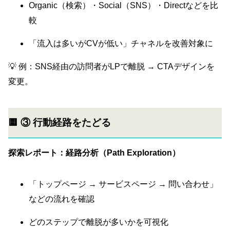
Organic（検索）・Social（SNS）・Directなどを比
較
「流入は多いがCVが低い」チャネルを改善対象に
💡 例：SNS経由の訪問者がLPで離脱 → CTAデザインを
変更。
🟨 ③ 行動経路をたどる
探索レポート：経路分析（Path Exploration）
「トップページ → サービスページ → 問い合わせ」
などの流れを確認
どのステップで離脱が多いかを可視化