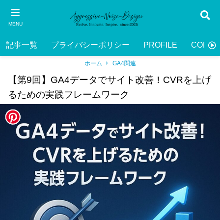
MENU
記事一覧
プライバシーポリシー
PROFILE
CONTA
ホーム
GA4関連
【第9回】GA4データでサイト改善！CVRを上げ
るための実践フレームワーク