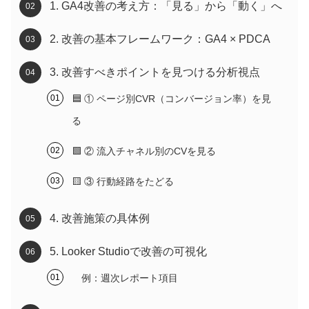
1. GA4改善の考え方：「見る」から「動く」へ
2. 改善の基本フレームワーク：GA4 × PDCA
3. 改善すべきポイントを見つける分析視点
🟦 ① ページ別CVR（コンバージョン率）を見
る
🟩 ② 流入チャネル別のCVを見る
🟨 ③ 行動経路をたどる
4. 改善施策の具体例
5. Looker Studioで改善の可視化
例：週次レポート項目