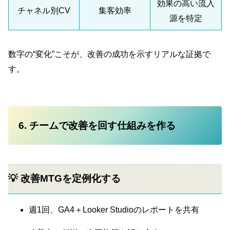
効果の高い流入
チャネル別CV
集客効率
源を特定
数字の“変化”こそが、改善の成功を示すリアルな証拠で
す。
6. チームで改善を回す仕組みを作る
💡 改善MTGを定例化する
週1回、GA4＋Looker Studioのレポートを共有