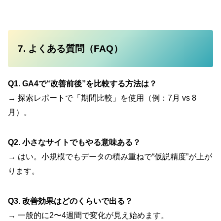
7. よくある質問（FAQ）
Q1. GA4で“改善前後”を比較する方法は？
→ 探索レポートで「期間比較」を使用（例：7月 vs 8
月）。
Q2. 小さなサイトでもやる意味ある？
→ はい。小規模でもデータの積み重ねで“仮説精度”が上が
ります。
Q3. 改善効果はどのくらいで出る？
→ 一般的に2〜4週間で変化が見え始めます。