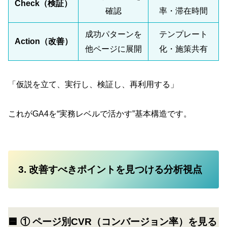
Check（検証）
確認
率・滞在時間
成功パターンを
テンプレート
Action（改善）
他ページに展開
化・施策共有
「仮説を立て、実行し、検証し、再利用する」
これがGA4を“実務レベルで活かす”基本構造です。
3. 改善すべきポイントを見つける分析視点
🟦 ① ページ別CVR（コンバージョン率）を見る