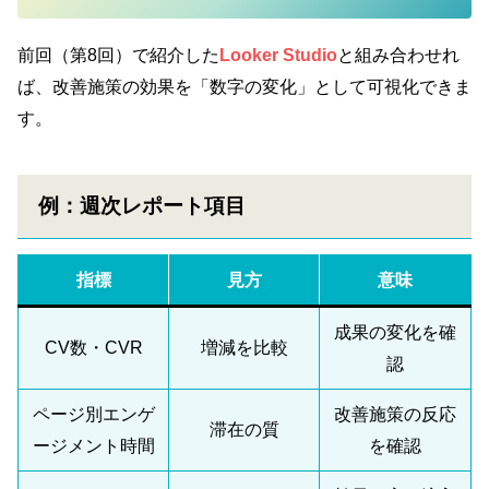
前回（第8回）で紹介した
Looker Studio
と組み合わせれ
ば、改善施策の効果を「数字の変化」として可視化できま
す。
例：週次レポート項目
指標
見方
意味
成果の変化を確
CV数・CVR
増減を比較
認
ページ別エンゲ
改善施策の反応
滞在の質
ージメント時間
を確認