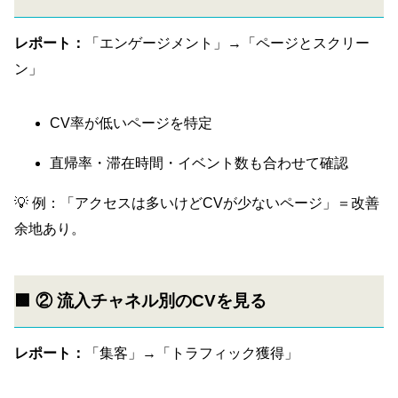
レポート：
「エンゲージメント」→「ページとスクリー
ン」
CV率が低いページを特定
直帰率・滞在時間・イベント数も合わせて確認
💡 例：「アクセスは多いけどCVが少ないページ」＝改善
余地あり。
🟩 ② 流入チャネル別のCVを見る
レポート：
「集客」→「トラフィック獲得」