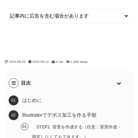
記事内に広告を含む場合があります
2025-09-25
2025-09-12
4 min
1,280
views
目次
はじめに
Illustratorでデボス加工を作る手順
STEP1. 背景を作成する（任意：背景作成・
固定しなくてもできます。）