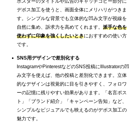
ポスターのタイトルや広告のキャッチコピー部分に
デボス加工を使うと、画面全体にメリハリがつきま
す。シンプルな背景でも立体的な凹み文字が視線を
自然に集め、訴求力を高めてくれます。
派手な色を
使わずに印象を強くしたいとき
におすすめの使い方
です。
SNS用デザインで差別化する
InstagramやPinterestなどのSNS投稿にIllustratorの凹
み文字を使えば、他の投稿と差別化できます。立体
的なデザインは視覚的に目を引きやすく、フォロワ
ーの記憶に残りやすい効果があります。「名言ポス
ト」「ブランド紹介」「キャンペーン告知」など、
シンプルなビジュアルでも映えるのがデボス加工の
魅力です。