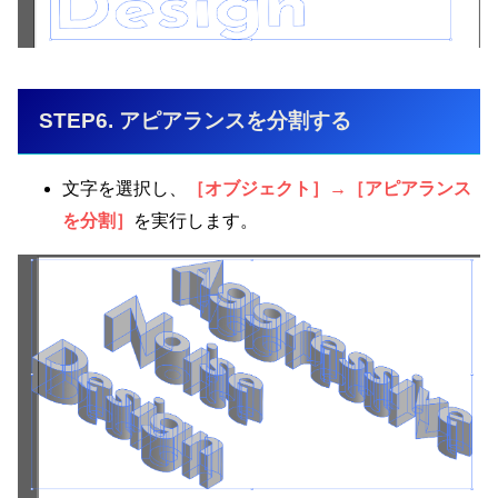
STEP6. アピアランスを分割する
文字を選択し、
［オブジェクト］→［アピアランス
を分割］
を実行します。