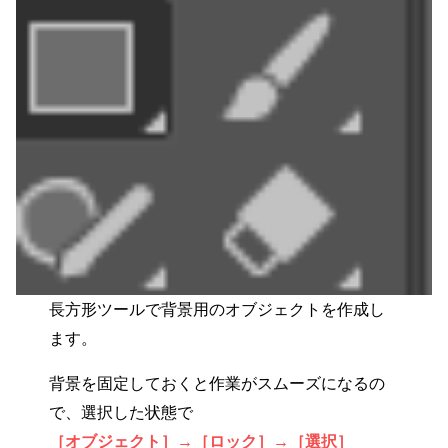
長方形ツールで背景用のオブジェクトを作成し
ます。
背景を固定しておくと作業がスムーズになるの
で、選択した状態で
［オブジェクト］→［ロック］→［選択］