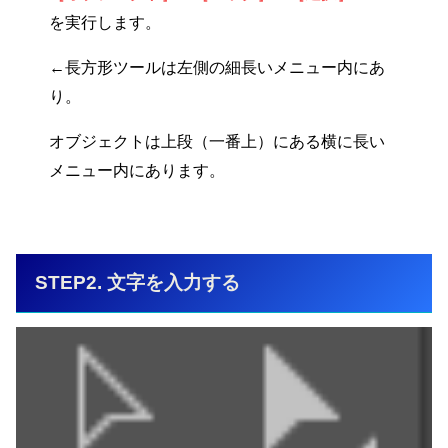
を実行します。
←長方形ツールは左側の細長いメニュー内にあ
り。
オブジェクトは上段（一番上）にある横に長い
メニュー内にあります。
STEP2. 文字を入力する