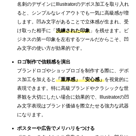
名刺のデザインにIllustratorのデボス加工を取り入れ
ると、シンプルなレイアウトでも一気に高級感が増
します。凹み文字があることで立体感が生まれ、受
け取った相手に「
洗練された印象
」を残せます。ビ
ジネスの第一印象を左右するツールだからこそ、凹
み文字の使い方が効果的です。
ロゴ制作で信頼感を演出
ブランドロゴやショップロゴを制作する際に、デボ
ス加工を加えると
「重厚感」「安心感」
を視覚的に
表現できます。特に高級ブランドやクラシックな世
界観を大切にしたい場合に効果的で、Illustratorの凹
み文字表現はブランド価値を際立たせる強力な武器
になります。
ポスターや広告でメリハリをつける