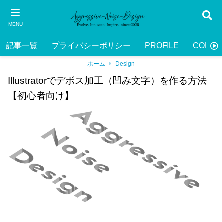
MENU
記事一覧
プライバシーポリシー
PROFILE
CONTA
ホーム
Design
Illustratorでデボス加工（凹み文字）を作る方法
【初心者向け】