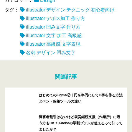
カテゴリー：
Design
タグ：
illustrator デザイン テクニック 初心者向け
illustrator デボス加工 作り方
illustrator 凹み文字 作り方
illustrator 文字 加工 高級感
illustrator 高級感 文字表現
名刺 デザイン 凹み文字
関連記事
はじめてのFigma②｜円を半円にしてC字を作る方法
とペン・鉛筆ツールの違い
障害者割引はないけど就労継続支援（作業所）に通
う方もOK！Adobeの学割プランが使えるって知って
ましたか？