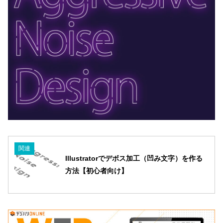
関連
Illustratorでデボス加工（凹み文字）を作る
方法【初心者向け】