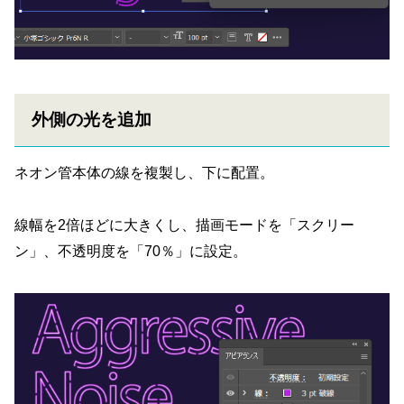
外側の光を追加
ネオン管本体の線を複製し、下に配置。
線幅を2倍ほどに大きくし、描画モードを「スクリー
ン」、不透明度を「70％」に設定。