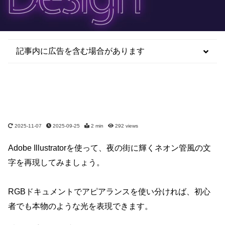
記事内に広告を含む場合があります
2025-11-07
2025-09-25
2 min
292
views
Adobe Illustratorを使って、夜の街に輝くネオン管風の文
字を再現してみましょう。
RGBドキュメントでアピアランスを使い分ければ、初心
者でも本物のような光を表現できます。