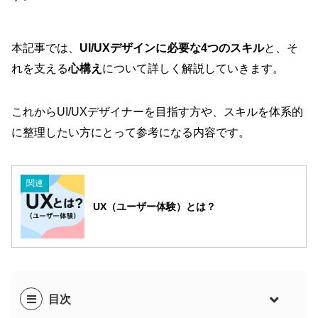
本記事では、
UI/UXデザインに必要な4つのスキル
と、そ
れを支える
心構え
について詳しく解説していきます。
これからUI/UXデザイナーを目指す方や、スキルを体系的
に整理したい方にとって参考になる内容です。
関連
UX（ユーザー体験）とは？
目次