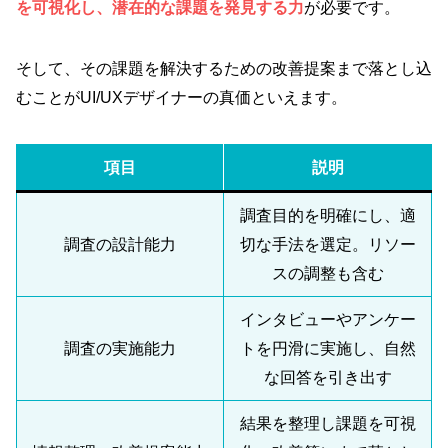
を可視化し、潜在的な課題を発見する力
が必要です。
そして、その課題を解決するための改善提案まで落とし込
むことがUI/UXデザイナーの真価といえます。
項目
説明
調査目的を明確にし、適
調査の設計能力
切な手法を選定。リソー
スの調整も含む
インタビューやアンケー
調査の実施能力
トを円滑に実施し、自然
な回答を引き出す
結果を整理し課題を可視