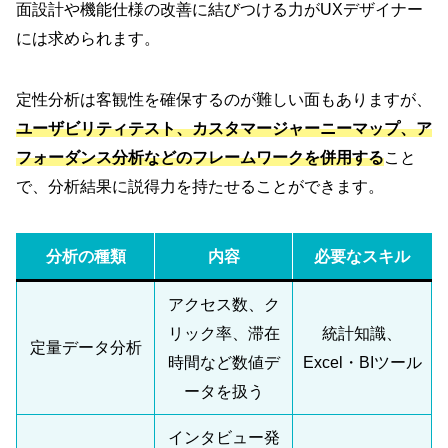
面設計や機能仕様の改善に結びつける力がUXデザイナー
には求められます。
定性分析は客観性を確保するのが難しい面もありますが、
ユーザビリティテスト、カスタマージャーニーマップ、ア
フォーダンス分析
などのフレームワークを併用する
こと
で、分析結果に説得力を持たせることができます。
分析の種類
内容
必要なスキル
アクセス数、ク
リック率、滞在
統計知識、
定量データ分析
時間など数値デ
Excel・BIツール
ータを扱う
インタビュー発