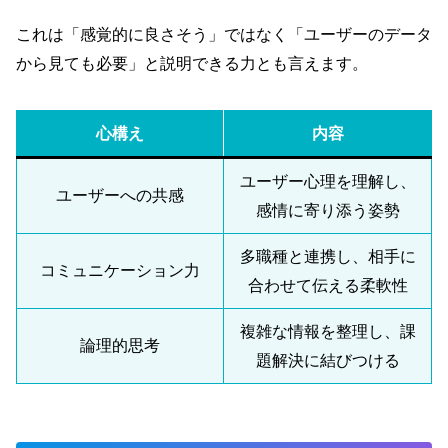
これは「感覚的に良さそう」ではなく「ユーザーのデータ
から見ても必要」と説明できる力とも言えます。
心構え
内容
ユーザー心理を理解し、
ユーザーへの共感
感情に寄り添う姿勢
多職種と連携し、相手に
コミュニケーション力
合わせて伝える柔軟性
複雑な情報を整理し、課
論理的思考
題解決に結びつける