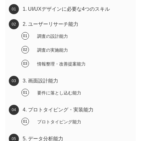
1. UI/UXデザインに必要な4つのスキル
2. ユーザーリサーチ能力
調査の設計能力
調査の実施能力
情報整理・改善提案能力
3. 画面設計能力
要件に落とし込む能力
4. プロトタイピング・実装能力
プロトタイピング能力
5. データ分析能力