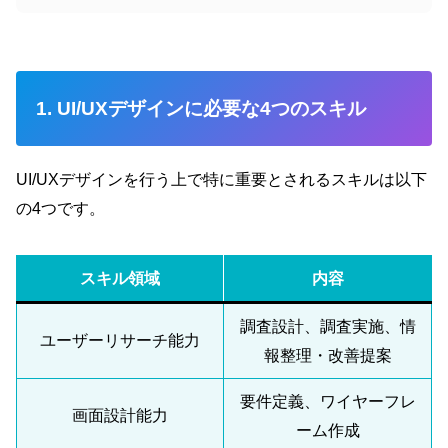
1. UI/UXデザインに必要な4つのスキル
UI/UXデザインを行う上で特に重要とされるスキルは以下
の4つです。
スキル領域
内容
調査設計、調査実施、情
ユーザーリサーチ能力
報整理・改善提案
要件定義、ワイヤーフレ
画面設計能力
ーム作成