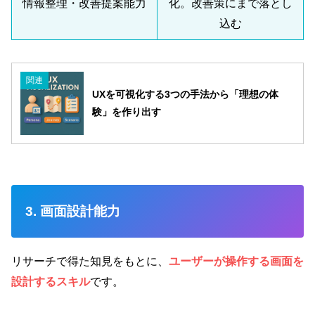
情報整理・改善提案能力
化。改善策にまで落とし
込む
関連
UXを可視化する3つの手法から「理想の体
験」を作り出す
3. 画面設計能力
リサーチで得た知見をもとに、
ユーザーが操作する画面を
設計するスキル
です。