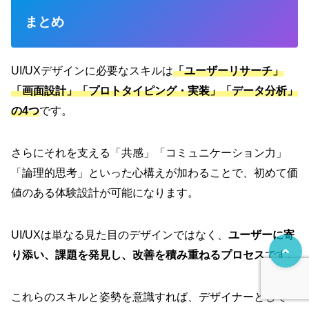
まとめ
UI/UXデザインに必要なスキルは
「ユーザーリサーチ」
「画面設計」「プロトタイピング・実装」「データ分析」
の4つ
です。
さらにそれを支える「共感」「コミュニケーション力」
「論理的思考」といった心構えが加わることで、初めて価
値のある体験設計が可能になります。
UI/UXは単なる見た目のデザインではなく、
ユーザーに寄
り添い、課題を発見し、改善を積み重ねるプロセス
です。
これらのスキルと姿勢を意識すれば、デザイナーとして一