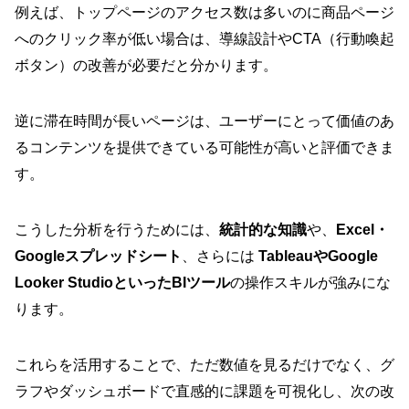
例えば、トップページのアクセス数は多いのに商品ページ
へのクリック率が低い場合は、導線設計やCTA（行動喚起
ボタン）の改善が必要だと分かります。
逆に滞在時間が長いページは、ユーザーにとって価値のあ
るコンテンツを提供できている可能性が高いと評価できま
す。
こうした分析を行うためには、
統計的な知識
や、
Excel・
Googleスプレッドシート
、さらには
TableauやGoogle
Looker StudioといったBIツール
の操作スキルが強みにな
ります。
これらを活用することで、ただ数値を見るだけでなく、グ
ラフやダッシュボードで直感的に課題を可視化し、次の改