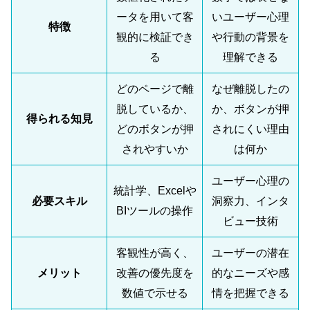
ータを用いて客
いユーザー心理
特徴
観的に検証でき
や行動の背景を
る
理解できる
どのページで離
なぜ離脱したの
脱しているか、
か、ボタンが押
得られる知見
どのボタンが押
されにくい理由
されやすいか
は何か
ユーザー心理の
統計学、Excelや
必要スキル
洞察力、インタ
BIツールの操作
ビュー技術
客観性が高く、
ユーザーの潜在
メリット
改善の優先度を
的なニーズや感
数値で示せる
情を把握できる