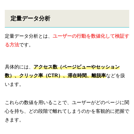
定量データ分析
定量データ分析とは、
ユーザーの行動を数値化して検証す
る方法
です。
具体的には、
アクセス数（ページビューやセッション
数）
、
クリック率（CTR）
、
滞在時間
、
離脱率
などを扱
います。
これらの数値を用いることで、ユーザーがどのページに関
心を持ち、どの段階で離れてしまうのかを客観的に把握で
きます。