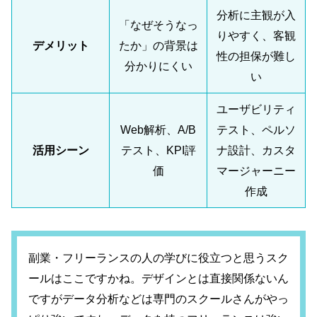
分析に主観が入
「なぜそうなっ
りやすく、客観
デメリット
たか」の背景は
性の担保が難し
分かりにくい
い
ユーザビリティ
Web解析、A/B
テスト、ペルソ
活用シーン
テスト、KPI評
ナ設計、カスタ
価
マージャーニー
作成
副業・フリーランスの人の学びに役立つと思うスク
ールはここですかね。デザインとは直接関係ないん
ですがデータ分析などは専門のスクールさんがやっ