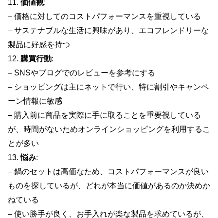
11.
価値観
:
– 価格に対してのコストパフォーマンスを重視している
– サステナブルな生活に興味があり、エコフレンドリーな
製品に好感を持つ
12.
購買行動
:
– SNSやブログでのレビューを参考にする
– ショッピングは主にネットで行い、特に割引やキャンペ
ーン情報に敏感
– 購入前に商品を実際に手に取ることを重要視している
が、時間がないためオンラインショッピングを利用するこ
とが多い
13.
悩み
:
– 鍋のセットは高価なため、コストパフォーマンスが良い
ものを探しているが、どれが本当に価値があるのか決めか
ねている
– 使い勝手が良く、お手入れが楽な製品を求めているが、