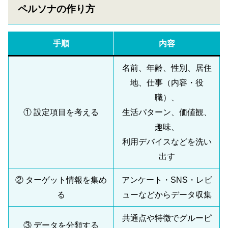
ペルソナの作り方
手順
内容
名前、年齢、性別、居住
地、仕事（内容・役
職）、
① 設定項目を考える
生活パターン、価値観、
趣味、
利用デバイスなどを洗い
出す
② ターゲット情報を集め
アンケート・SNS・レビ
る
ューなどからデータ収集
共通点や特徴でグルーピ
③ データを分類する