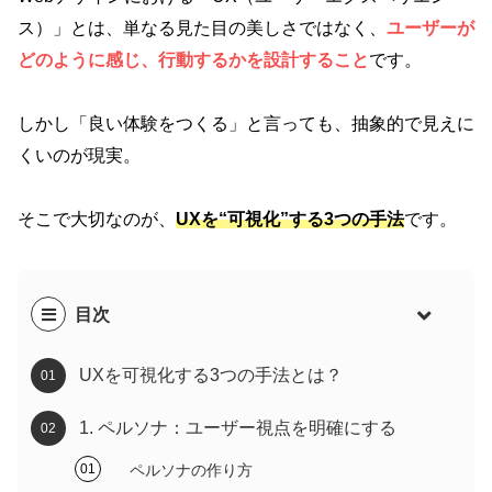
ス）」とは、単なる見た目の美しさではなく、
ユーザーが
どのように感じ、行動するか
を設計すること
です。
しかし「良い体験をつくる」と言っても、抽象的で見えに
くいのが現実。
そこで大切なのが、
UXを“可視化”する3つの手法
です。
目次
UXを可視化する3つの手法とは？
1. ペルソナ：ユーザー視点を明確にする
ペルソナの作り方