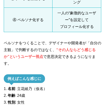
ング
一人の“象徴的なユーザ
④ ペルソナ化する
ー”を設定して
プロフィール化する
ペルソナをつくることで、デザイナーや開発者が「自分の
主観」で判断するのではなく、
“その人ならどう感じる
か”というユーザー視点
で意思決定できるようになりま
す。
例えばこんな感じに
1.
名前
: 立花綾乃（仮名）
2.
年齢
: 24歳
3.
性別
: 女性