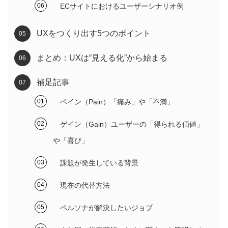
ECサイトにおけるユーザーシナリオ例
UXをつくり出す5つのポイント
まとめ：UXは“見える化”から始まる
補足記事
ペイン（Pain）「痛み」や「不満」
ゲイン（Gain）ユーザーの「得られる価値」
や「喜び」
課題が発生している背景
現在の代替方法
ペルソナが解決したいジョブ