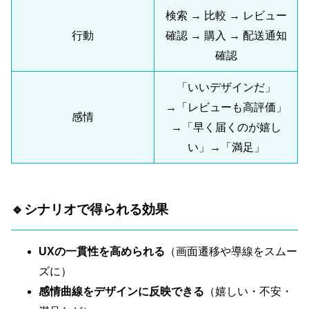
検索 → 比較 → レビュー
行動
確認 → 購入 → 配送通知
確認
「いいデザインだ」
→「レビューも高評価」
感情
→「早く届くのが嬉し
い」→「満足」
🔹シナリオで得られる効果
UXの一貫性を高められる
（画面遷移や導線をスムー
ズに）
感情曲線をデザインに反映できる
（嬉しい・不安・