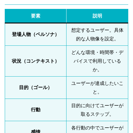
要素
説明
想定するユーザー。具体
登場人物（ペルソナ）
的な人物像を設定。
どんな環境・時間帯・デ
状況（コンテキスト）
バイスで利用している
か。
ユーザーが達成したいこ
目的（ゴール）
と。
目的に向けてユーザーが
行動
取るステップ。
各行動の中でユーザーが
感情