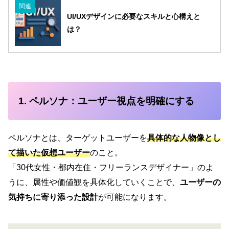
関連
UI/UXデザインに必要なスキルと心構えと
は？
1. ペルソナ：ユーザー視点を明確にする
ペルソナとは、ターゲットユーザーを
具体的な人物像とし
て描いた仮想ユーザー
のこと。
「30代女性・都内在住・フリーランスデザイナー」のよ
うに、属性や価値観を具体化していくことで、
ユーザーの
気持ちに寄り添った設計
が可能になります。