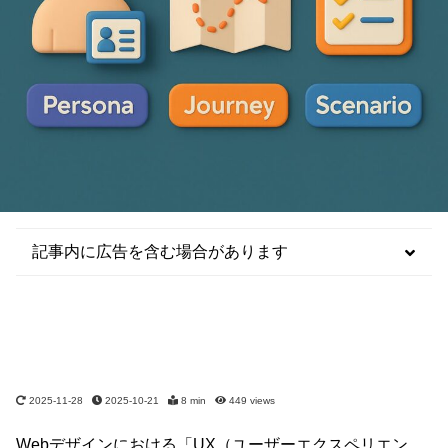
記事内に広告を含む場合があります
2025-11-28
2025-10-21
8 min
449
views
Webデザインにおける「UX（ユーザーエクスペリエン