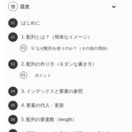
目次
はじめに
1. 配列とは？（簡単なイメージ）
💡 なぜ配列を使うのか？（その他の理由）
2. 配列の作り方（モダンな書き方）
ポイント
3. インデックスと要素の参照
4. 要素の代入・更新
5. 配列の要素数（length）