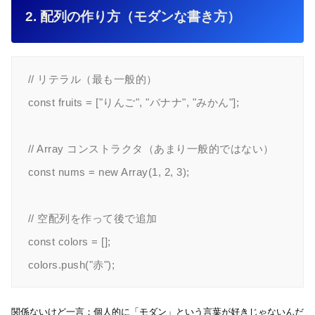
2. 配列の作り方（モダンな書き方）
// リテラル（最も一般的）

const fruits = ["りんご", "バナナ", "みかん"];

// Array コンストラクタ（あまり一般的ではない）

const nums = new Array(1, 2, 3);

// 空配列を作って後で追加

const colors = [];

colors.push("赤");
関係ないけど一言：個人的に「モダン」という言葉が好きじゃないんだ