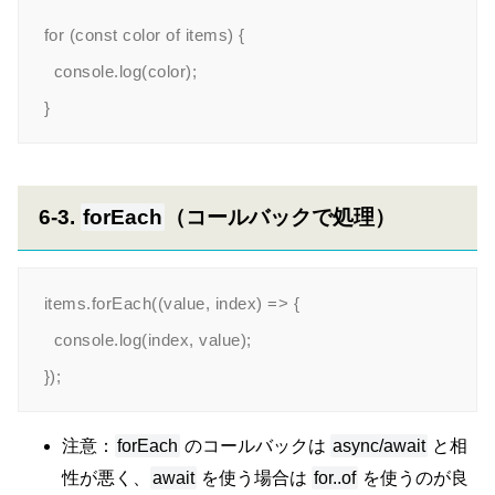
for (const color of items) {

  console.log(color);

6-3.
forEach
（コールバックで処理）
items.forEach((value, index) => {

  console.log(index, value);

注意：
forEach
のコールバックは
async/await
と相
性が悪く、
await
を使う場合は
for..of
を使うのが良