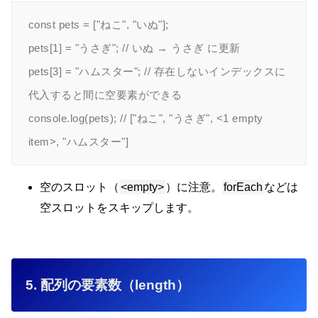
const pets = ["ねこ", "いぬ"];

pets[1] = "うさぎ"; // いぬ → うさぎ に更新

pets[3] = "ハムスター"; // 存在しないインデックスに
代入すると間に空要素ができる

console.log(pets); // ["ねこ", "うさぎ", <1 empty 
空のスロット（
<empty>
）に注意。
forEach
などは
空スロットをスキップします。
5. 配列の要素数（length）