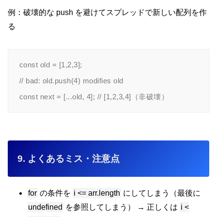
例：破壊的な push を避けてスプレッドで新しい配列を作
る
const old = [1,2,3];

// bad: old.push(4) modifies old

9. よくあるミス・注意点
for
の条件を
i <= arr.length
にしてしまう（最後に
undefined
を参照してしまう） → 正しくは
i <