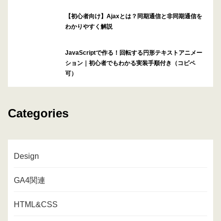
【初心者向け】Ajaxとは？同期通信と非同期通信を
わかりやすく解説
JavaScriptで作る！回転する円形テキストアニメー
ション｜初心者でもわかる実装手順付き（コピペ
可）
Categories
Design
GA4関連
HTML&CSS