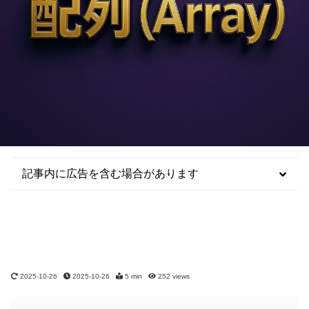
記事内に広告を含む場合があります
2025-10-26
2025-10-26
5 min
252
views