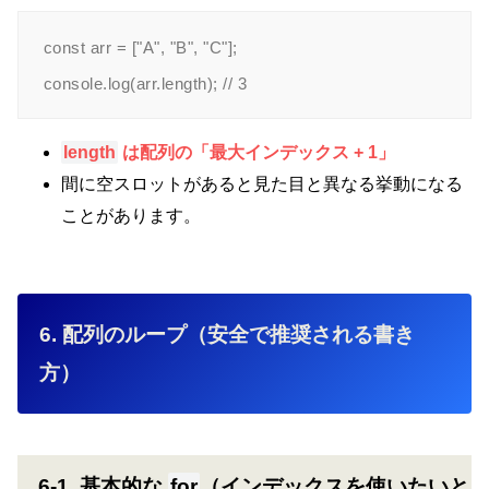
const arr = ["A", "B", "C"];

length
は配列の「最大インデックス + 1」
間に空スロットがあると見た目と異なる挙動になる
ことがあります。
6. 配列のループ（安全で推奨される書き
方）
6-1. 基本的な
for
（インデックスを使いたいと