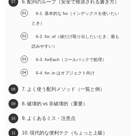
6. 配列のループ（安全で推奨される書き方）
6-1. 基本的な for（インデックスを使いたい
とき）
6-2. for..of（値だけ取り出したいとき、最も
読みやすい）
6-3. forEach（コールバックで処理）
6-4. for..in はオブジェクト向け
7. よく使う配列メソッド（一覧と例）
8. 破壊的 vs 非破壊的（重要）
9. よくあるミス・注意点
10. 現代的な便利テク（ちょっと上級）