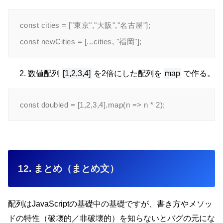
const cities = ["東京","大阪","名古屋"];

数値配列
[1,2,3,4]
を2倍にした配列を
map
で作る。
12. まとめ（まとめ文）
配列はJavaScriptの基礎中の基礎ですが、書き方やメソッ
ドの特性（破壊的／非破壊的）を知らないとバグの元にな