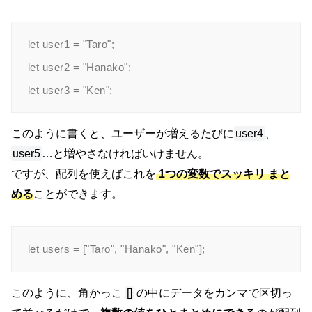
let user1 = "Taro";

let user2 = "Hanako";

このように書くと、ユーザーが増えるたびに
user4
、
user5
…と増やさなければいけません。
ですが、配列を使えばこれを
1つの変数でスッキリ
まと
める
ことができます。
このように、角かっこ
[]
の中にデータをカンマで区切っ