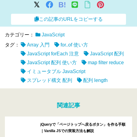
B!
この記事のURLをコピーする
カテゴリー：
JavaScript
タグ：
Array 入門
for..of 使い方
JavaScript forEach 注意
JavaScript 配列
JavaScript 配列 使い方
map filter reduce
イミュータブル JavaScript
スプレッド構文 配列
配列 length
関連記事
jQueryで「ページトップへ戻るボタン」を作る手順
｜Vanilla JSでの実装方法も解説