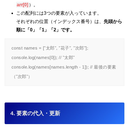
arr[0]
）。
この配列には3つの要素が入っています。
それぞれの位置（インデックス番号）は、
先頭から
順に「0」「1」「2」
です。
const names = ["太郎", "花子", "次郎"];

console.log(names[0]); // "太郎"

console.log(names[names.length - 1]); // 最後の要素
4. 要素の代入・更新