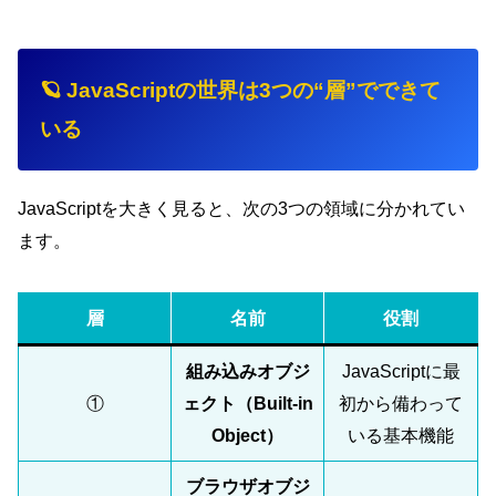
🪐 JavaScriptの世界は3つの“層”でできて
いる
JavaScriptを大きく見ると、次の3つの領域に分かれてい
ます。
層
名前
役割
組み込みオブジ
JavaScriptに最
①
ェクト（Built-in
初から備わって
Object）
いる基本機能
ブラウザオブジ