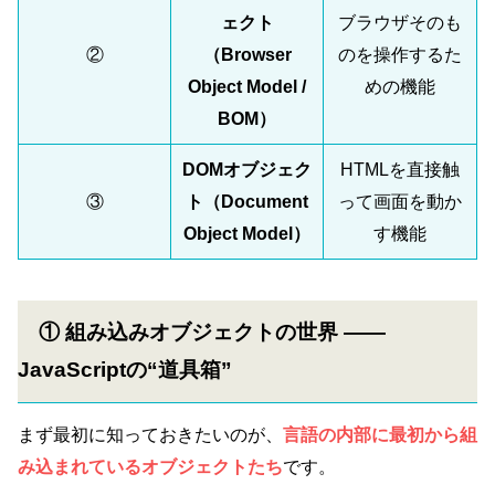
ェクト
ブラウザそのも
②
（Browser
のを操作するた
Object Model /
めの機能
BOM）
DOMオブジェク
HTMLを直接触
③
ト（Document
って画面を動か
Object Model）
す機能
① 組み込みオブジェクトの世界 ――
JavaScriptの“道具箱”
まず最初に知っておきたいのが、
言語の内部に最初から組
み込まれているオブジェクトたち
です。