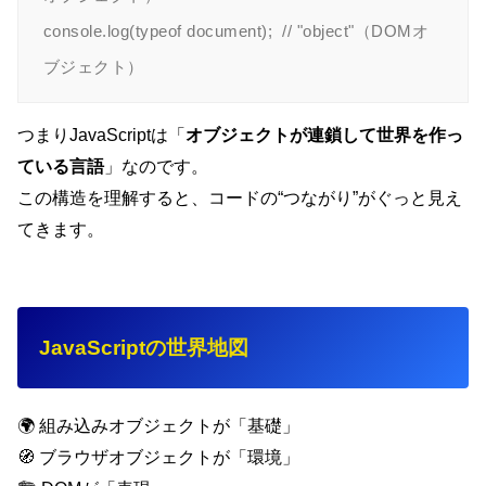
console.log(typeof document);  // "object"（DOMオ
つまりJavaScriptは「
オブジェクトが連鎖して世界を作っ
ている言語
」なのです。
この構造を理解すると、コードの“つながり”がぐっと見え
てきます。
JavaScriptの世界地図
🌍 組み込みオブジェクトが「基礎」
🧭 ブラウザオブジェクトが「環境」