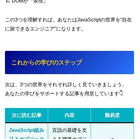
🏗 DOMが「表現」
この3つを理解すれば、あなたはJavaScriptの世界を“自在
に旅できるエンジニア”になります。
これからの学びのステップ
次は、3つの世界をそれぞれ詳しく見ていきましょう。
あなたの学びをサポートする記事を用意しています👇
次に読む記事
内容
難易度
JavaScript組み
言語の基礎を支