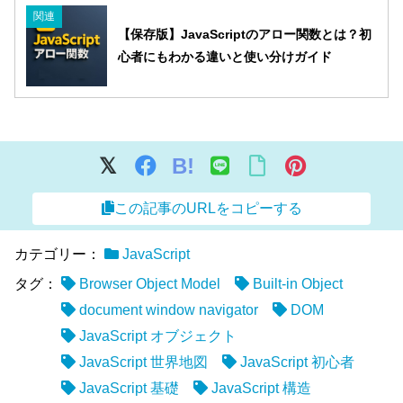
関連
【保存版】JavaScriptのアロー関数とは？初
心者にもわかる違いと使い分けガイド
B!
この記事のURLをコピーする
カテゴリー：
JavaScript
タグ：
Browser Object Model
Built-in Object
document window navigator
DOM
JavaScript オブジェクト
JavaScript 世界地図
JavaScript 初心者
JavaScript 基礎
JavaScript 構造