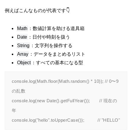
例えばこんなものが代表です👇
Math
：数値計算を助ける道具箱
Date
：日付や時刻を扱う
String
：文字列を操作する
Array
：データをまとめるリスト
Object
：すべての基本になる型
console.log(Math.floor(Math.random() * 10)); // 0〜9
の乱数

console.log(new Date().getFullYear());       // 現在の
年
