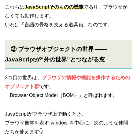
これらは
JavaScriptそのものの機能
であり、ブラウザが
なくても動作します。
いわば「言語の骨格を支える道具箱」なのです。
② ブラウザオブジェクトの世界 ――
JavaScriptが“外の世界”とつながる窓
2つ目の世界は、
ブラウザの情報や機能を操作するための
オブジェクト群
です。
「Browser Object Model（BOM）」と呼ばれます。
JavaScriptがブラウザ上で動くとき、
ブラウザ自体を表す
window
を中心に、次のような仲間
たちが使えます👇