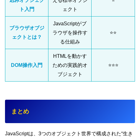
込みオブジェク
える標準オブジ
⭐
ト入門
ェクト
JavaScriptがブ
ブラウザオブジ
ラウザを操作す
⭐⭐
ェクトとは？
る仕組み
HTMLを動かす
DOM操作入門
ための実践的オ
⭐⭐⭐
ブジェクト
まとめ
JavaScriptは、3つのオブジェクト世界で構成された“生き