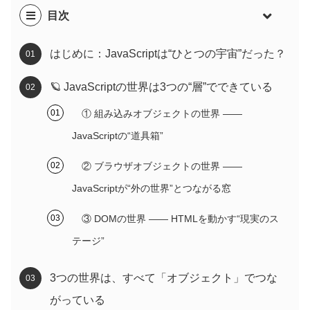
目次
はじめに：JavaScriptは“ひとつの宇宙”だった？
🪐 JavaScriptの世界は3つの“層”でできている
① 組み込みオブジェクトの世界 ――
JavaScriptの“道具箱”
② ブラウザオブジェクトの世界 ――
JavaScriptが“外の世界”とつながる窓
③ DOMの世界 ―― HTMLを動かす“現実のス
テージ”
3つの世界は、すべて「オブジェクト」でつな
がっている