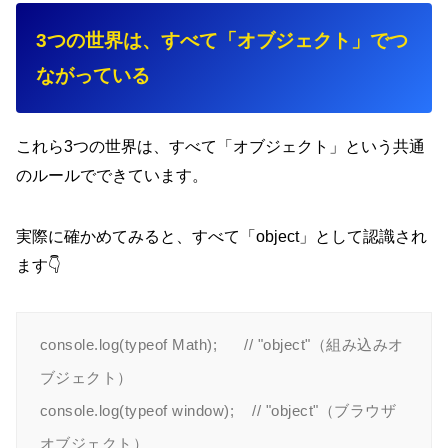
3つの世界は、すべて「オブジェクト」でつ
ながっている
これら3つの世界は、すべて「オブジェクト」という共通
のルールでできています。
実際に確かめてみると、すべて「object」として認識され
ます👇
console.log(typeof Math);      // "object"（組み込みオ
ブジェクト）

console.log(typeof window);    // "object"（ブラウザ
オブジェクト）
