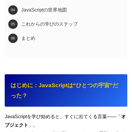
JavaScriptの世界地図
これからの学びのステップ
まとめ
はじめに：JavaScriptは“ひとつの宇宙”だ
った？
JavaScriptを学び始めると、すぐに出てくる言葉――「
オ
ブジェクト
」。