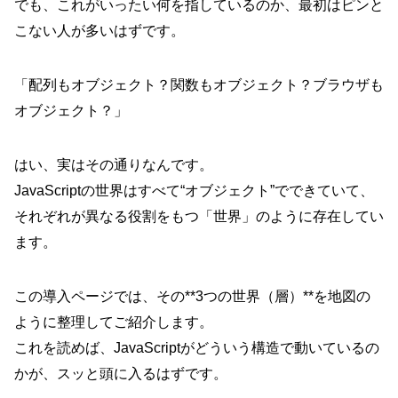
でも、これがいったい何を指しているのか、最初はピンと
こない人が多いはずです。
「配列もオブジェクト？関数もオブジェクト？ブラウザも
オブジェクト？」
はい、実はその通りなんです。
JavaScriptの世界はすべて“オブジェクト”でできていて、
それぞれが異なる役割をもつ「世界」のように存在してい
ます。
この導入ページでは、その**3つの世界（層）**を地図の
ように整理してご紹介します。
これを読めば、JavaScriptがどういう構造で動いているの
かが、スッと頭に入るはずです。