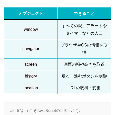
オブジェクト
できること
すべての親。アラートや
window
タイマーなどの入口
ブラウザやOSの情報を取
navigator
得
screen
画面の幅や高さを取得
history
戻る・進むボタンを制御
location
URLの取得・変更
alert("ようこそJavaScriptの世界へ！");
