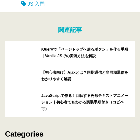
JS 入門
関連記事
jQueryで「ページトップへ戻るボタン」を作る手順
｜Vanilla JSでの実装方法も解説
【初心者向け】Ajaxとは？同期通信と非同期通信を
わかりやすく解説
JavaScriptで作る！回転する円形テキストアニメー
ション｜初心者でもわかる実装手順付き（コピペ
可）
Categories