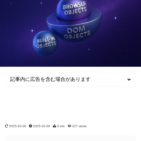
記事内に広告を含む場合があります
2025-10-28
2025-10-28
3 min
227
views