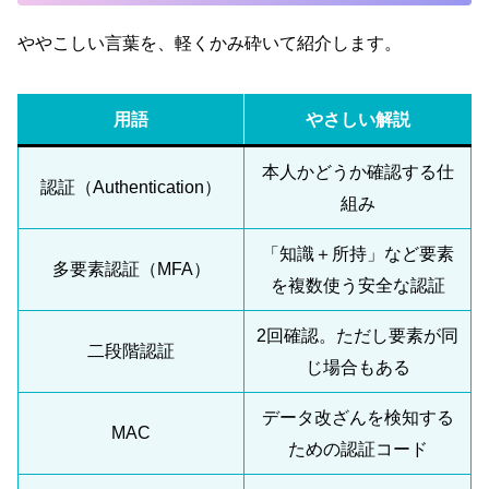
ややこしい言葉を、軽くかみ砕いて紹介します。
用語
やさしい解説
本人かどうか確認する仕
認証（Authentication）
組み
「知識＋所持」など要素
多要素認証（MFA）
を複数使う安全な認証
2回確認。ただし要素が同
二段階認証
じ場合もある
データ改ざんを検知する
MAC
ための認証コード