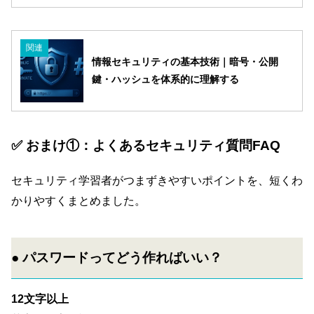
関連
情報セキュリティの基本技術｜暗号・公開
鍵・ハッシュを体系的に理解する
✅ おまけ①：よくあるセキュリティ質問FAQ
セキュリティ学習者がつまずきやすいポイントを、短くわ
かりやすくまとめました。
● パスワードってどう作ればいい？
12文字以上