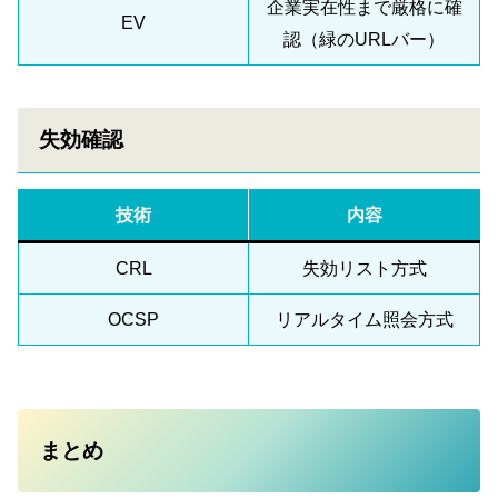
企業実在性まで厳格に確
EV
認（緑のURLバー）
失効確認
技術
内容
CRL
失効リスト方式
OCSP
リアルタイム照会方式
まとめ