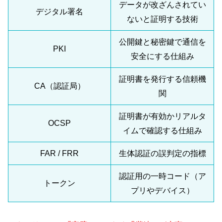
データが改ざんされてい
デジタル署名
ないと証明する技術
公開鍵と秘密鍵で通信を
PKI
安全にする仕組み
証明書を発行する信頼機
CA（認証局）
関
証明書が有効かリアルタ
OCSP
イムで確認する仕組み
FAR / FRR
生体認証の誤判定の指標
認証用の一時コード（ア
トークン
プリやデバイス）