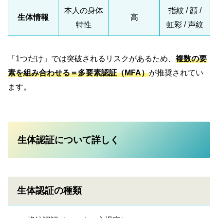
本人の身体
指紋 / 顔 /
生体情報
高
特性
虹彩 / 声紋
「1つだけ」では突破されるリスクがあるため、
複数の要
素を組み合わせる＝多要素認証（MFA）
が推奨されてい
ます。
生体認証について詳しく
生体認証の種類