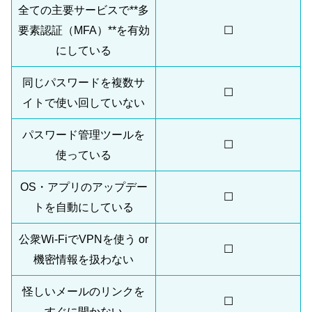
全ての主要サービスで**多
要素認証（MFA）**を有効
☐
にしている
同じパスワードを複数サ
☐
イトで使い回していない
パスワード管理ツールを
☐
使っている
OS・アプリのアップデー
☐
トを自動にしている
公衆Wi-FiでVPNを使う or
☐
機密情報を扱わない
怪しいメールのリンクを
☐
すぐに開かない