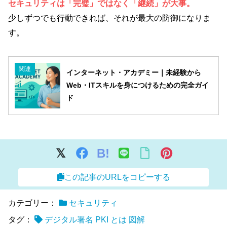
セキュリティは「完璧」ではなく「継続」が大事。
少しずつでも行動できれば、それが最大の防御になりま
す。
関連
インターネット・アカデミー｜未経験から
Web・ITスキルを身につけるための完全ガイ
ド
B!
この記事のURLをコピーする
カテゴリー：
セキュリティ
タグ：
デジタル署名 PKI とは 図解