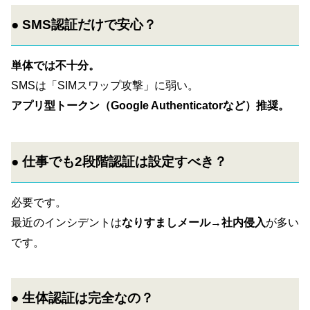
● SMS認証だけで安心？
単体では不十分。
SMSは「SIMスワップ攻撃」に弱い。
アプリ型トークン（Google Authenticatorなど）推奨。
● 仕事でも2段階認証は設定すべき？
必要です。
最近のインシデントは
なりすましメール→社内侵入
が多い
です。
● 生体認証は完全なの？