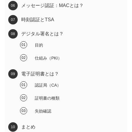
メッセージ認証：MACとは？
時刻認証とTSA
デジタル署名とは？
目的
仕組み（PKI）
電子証明書とは？
認証局（CA）
証明書の種類
失効確認
まとめ