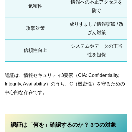
情報への不正アクセスを
気密性
防ぐ
成りすまし / 情報窃盗 / 改
攻撃対策
ざん対策
システムやデータの正当
信頼性向上
性を担保
認証は、情報セキュリティ3要素（CIA: Confidentiality,
Integrity, Availability）のうち、C（機密性）を守るための
中心的な存在です。
認証は「何を」確認するのか？ 3つの対象