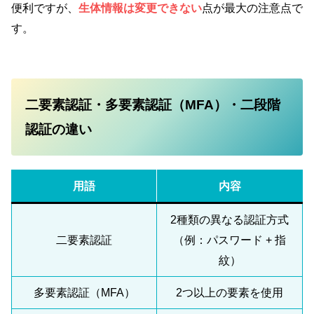
便利ですが、
生体情報は変更できない
点が最大の注意点で
す。
二要素認証・多要素認証（MFA）・二段階
認証の違い
用語
内容
2種類の異なる認証方式
二要素認証
（例：パスワード + 指
紋）
多要素認証（MFA）
2つ以上の要素を使用