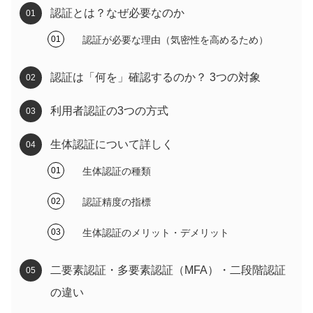
認証とは？なぜ必要なのか
認証が必要な理由（気密性を高めるため）
認証は「何を」確認するのか？ 3つの対象
利用者認証の3つの方式
生体認証について詳しく
生体認証の種類
認証精度の指標
生体認証のメリット・デメリット
二要素認証・多要素認証（MFA）・二段階認証
の違い