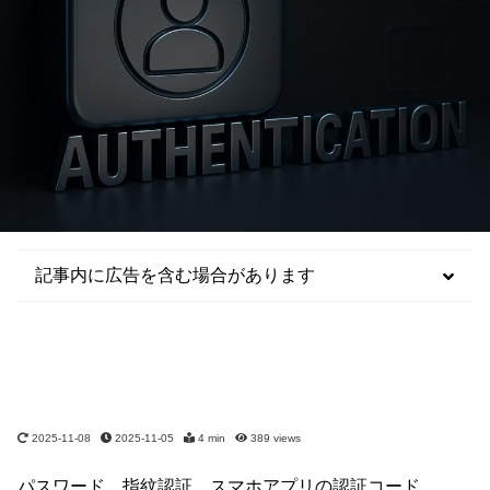
記事内に広告を含む場合があります
2025-11-08
2025-11-05
4 min
389
views
パスワード、指紋認証、スマホアプリの認証コード…。