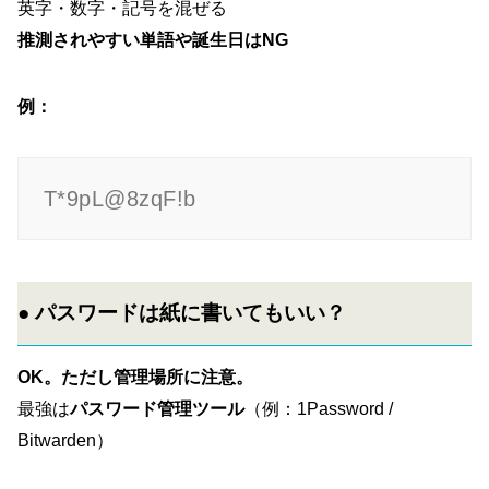
英字・数字・記号を混ぜる
推測されやすい単語や誕生日はNG
例：
T*9pL@8zqF!b
● パスワードは紙に書いてもいい？
OK。ただし管理場所に注意。
最強は
パスワード管理ツール
（例：1Password /
Bitwarden）