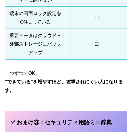
端末の画面ロック設定を
☐
ONにしている
重要データは
クラウド＋
外部ストレージ
にバック
☐
アップ
一つずつでOK。
“できている”を増やすほど、攻撃されにくい人になりま
す。
✅ おまけ③：セキュリティ用語ミニ辞典