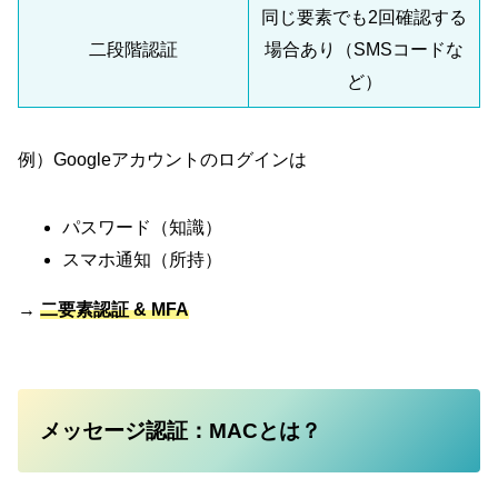
同じ要素でも2回確認する
二段階認証
場合あり（SMSコードな
ど）
例）Googleアカウントのログインは
パスワード（知識）
スマホ通知（所持）
→
二要素認証 & MFA
メッセージ認証：MACとは？