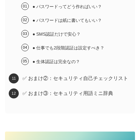
● パスワードってどう作ればいい？
● パスワードは紙に書いてもいい？
● SMS認証だけで安心？
● 仕事でも2段階認証は設定すべき？
● 生体認証は完全なの？
✅ おまけ②：セキュリティ自己チェックリスト
✅ おまけ③：セキュリティ用語ミニ辞典