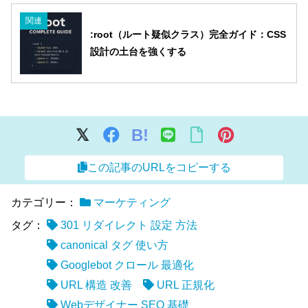
関連
:root（ルート疑似クラス）完全ガイド：CSS
設計の土台を強くする
B!
この記事のURLをコピーする
カテゴリー：
マーケティング
タグ：
301 リダイレクト 設定 方法
canonical タグ 使い方
Googlebot クロール 最適化
URL 構造 改善
URL 正規化
Webデザイナー SEO 基礎