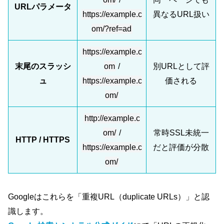
URLパラメータ
https://example.c
異なるURL扱い
om/?ref=ad
https://example.c
末尾のスラッシ
om
/
別URLとして評
ュ
https://example.c
価される
om/
http://example.c
om/
/
常時SSL未統一
HTTP / HTTPS
https://example.c
だと評価が分散
om/
Googleはこれらを「重複URL（duplicate URLs）」と認
識します。