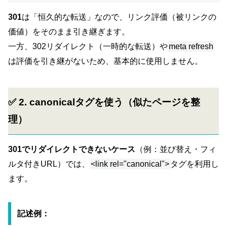
301
は「恒久的な転送」なので、リンク評価（被リンクの
価値）をそのまま引き継ぎます。
一方、302リダイレクト（一時的な転送）や
meta refresh
は評価を引き継がないため、基本的に使用しません。
✅ 2. canonicalタグを使う（似たページを整
理）
301でリダイレクトできないケース
（例：並び替え・フィ
ルタ付きURL）では、
<link rel="canonical">
タグを利用し
ます。
記述例：