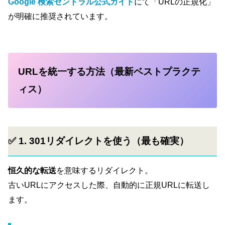
Google 検索セントラル公式ガイド
にて「URLの正規化」
が明確に推奨されています。
URLを統一する方法（最新ベストプラクテ
ィス）
✅ 1. 301リダイレクトを使う（最も確実）
恒久的な転送
を意味するリダイレクト。
古いURLにアクセスした際、自動的に正規URLに転送し
ます。