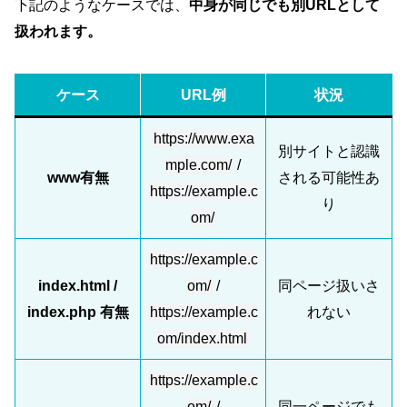
下記のようなケースでは、
中身が同じでも別URLとして
扱われます。
ケース
URL例
状況
https://www.exa
別サイトと認識
mple.com/
/
www有無
される可能性あ
https://example.c
り
om/
https://example.c
index.html /
om/
/
同ページ扱いさ
index.php 有無
https://example.c
れない
om/index.html
https://example.c
om/
/
同一ページでも