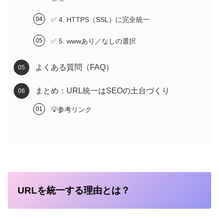
✅ 4. HTTPS（SSL）に完全統一
✅ 5. wwwあり／なしの選択
よくある質問（FAQ）
まとめ：URL統一はSEOの土台づくり
💡参考リンク
URLを統一する理由とは？