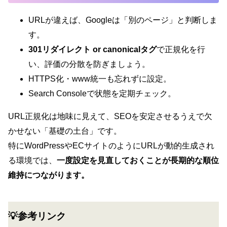
URLが違えば、Googleは「別のページ」と判断しま
す。
301リダイレクト or canonicalタグ
で正規化を行
い、評価の分散を防ぎましょう。
HTTPS化・www統一も忘れずに設定。
Search Consoleで状態を定期チェック。
URL正規化は地味に見えて、SEOを安定させるうえで欠
かせない「基礎の土台」です。
特にWordPressやECサイトのようにURLが動的生成され
る環境では、
一度設定を見直しておくことが長期的な順位
維持につながります。
💡参考リンク