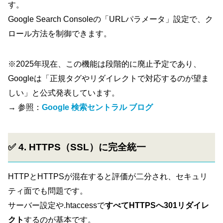
す。
Google Search Consoleの「URLパラメータ」設定で、ク
ロール方法を制御できます。
※2025年現在、この機能は段階的に廃止予定であり、
Googleは「正規タグやリダイレクトで対応するのが望ま
しい」と公式発表しています。
→ 参照：
Google 検索セントラル ブログ
✅ 4. HTTPS（SSL）に完全統一
HTTPとHTTPSが混在すると評価が二分され、セキュリ
ティ面でも問題です。
サーバー設定や.htaccessで
すべてHTTPSへ301リダイレ
クト
するのが基本です。