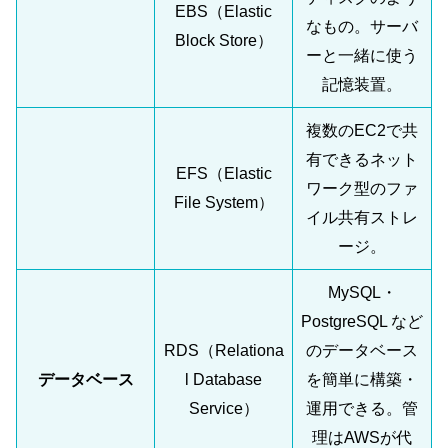
EBS（Elastic
なもの。サーバ
Block Store）
ーと一緒に使う
記憶装置。
複数のEC2で共
有できるネット
EFS（Elastic
ワーク型のファ
File System）
イル共有ストレ
ージ。
MySQL・
PostgreSQL など
RDS（Relationa
のデータベース
データベース
l Database
を簡単に構築・
Service）
運用できる。管
理はAWSが代