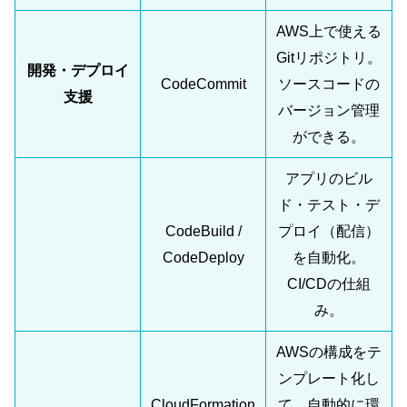
AWS上で使える
Gitリポジトリ。
開発・デプロイ
CodeCommit
ソースコードの
支援
バージョン管理
ができる。
アプリのビル
ド・テスト・デ
CodeBuild /
プロイ（配信）
CodeDeploy
を自動化。
CI/CDの仕組
み。
AWSの構成をテ
ンプレート化し
CloudFormation
て、自動的に環