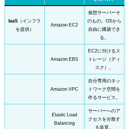
仮想サーバーそ
IaaS
（インフラ
のもの。OSから
Amazon EC2
を提供）
自由に構築でき
る。
EC2に付けるス
Amazon EBS
トレージ（ディ
スク）。
自分専用のネッ
Amazon VPC
トワーク空間を
作るサービス。
サーバーへのア
Elastic Load
クセスを分散す
Balancing
る装置。