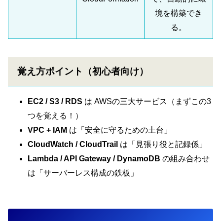
境を構築でき
る。
覚え方ポイント（初心者向け）
EC2 / S3 / RDS
は AWSの三大サービス（まずこの3
つを覚える！）
VPC + IAM
は「安全に守るための土台」
CloudWatch / CloudTrail
は「見張り役と記録係」
Lambda / API Gateway / DynamoDB
の組み合わせ
は「サーバーレス構成の鉄板」