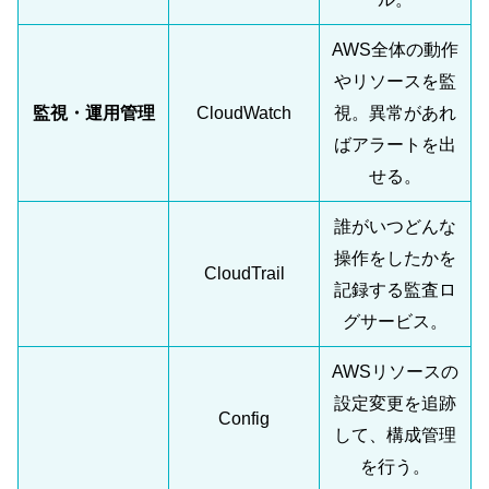
AWS全体の動作
やリソースを監
監視・運用管理
CloudWatch
視。異常があれ
ばアラートを出
せる。
誰がいつどんな
操作をしたかを
CloudTrail
記録する監査ロ
グサービス。
AWSリソースの
設定変更を追跡
Config
して、構成管理
を行う。