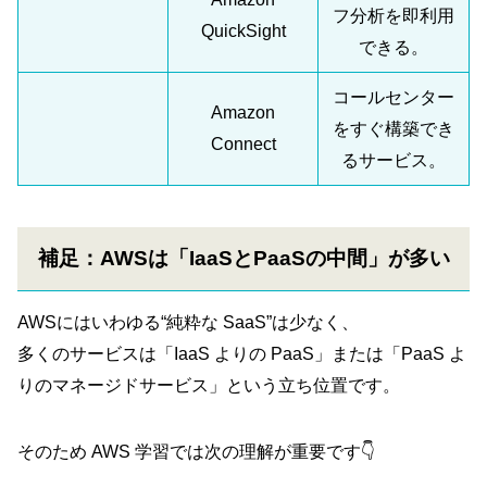
フ分析を即利用
QuickSight
できる。
コールセンター
Amazon
をすぐ構築でき
Connect
るサービス。
補足：AWSは「IaaSとPaaSの中間」が多い
AWSにはいわゆる“純粋な SaaS”は少なく、
多くのサービスは「IaaS よりの PaaS」または「PaaS よ
りのマネージドサービス」という立ち位置です。
そのため AWS 学習では次の理解が重要です👇