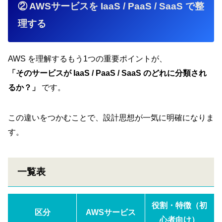
② AWSサービスを IaaS / PaaS / SaaS で整
理する
AWS を理解するもう1つの重要ポイントが、
「そのサービスが IaaS / PaaS / SaaS のどれに分類され
るか？」
です。
この違いをつかむことで、設計思想が一気に明確になりま
す。
一覧表
役割・特徴（初
区分
AWSサービス
心者向け）