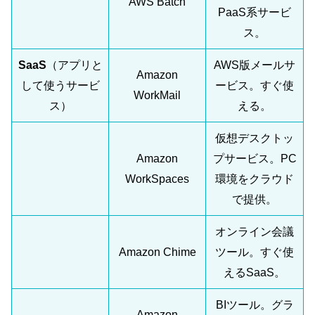
AWS Batch
PaaS系サービ
ス。
SaaS
（アプリと
AWS版メールサ
Amazon
して使うサービ
ービス。すぐ使
WorkMail
ス）
える。
仮想デスクトッ
Amazon
プサービス。PC
WorkSpaces
環境をクラウド
で提供。
オンライン会議
Amazon Chime
ツール。すぐ使
えるSaaS。
BIツール。グラ
Amazon