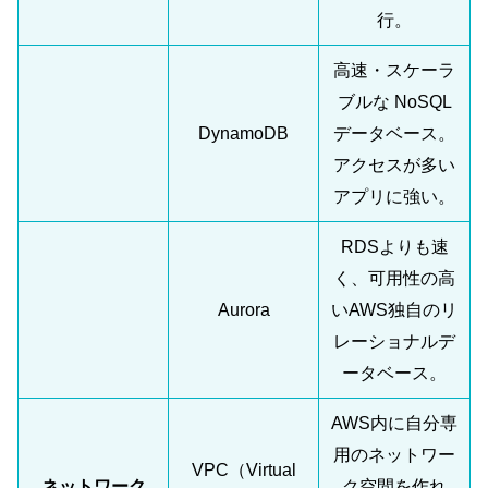
行。
高速・スケーラ
ブルな NoSQL
DynamoDB
データベース。
アクセスが多い
アプリに強い。
RDSよりも速
く、可用性の高
Aurora
いAWS独自のリ
レーショナルデ
ータベース。
AWS内に自分専
用のネットワー
VPC（Virtual
ネットワーク
ク空間を作れ