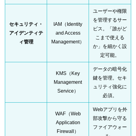
ユーザーや権限
を管理するサー
セキュリティ・
IAM（Identity
ビス。「誰がど
アイデンティテ
and Access
こまで使える
ィ管理
Management）
か」を細かく設
定可能。
データの暗号化
KMS（Key
鍵を管理。セキ
Management
ュリティ強化に
Service）
必須。
Webアプリを外
WAF（Web
部攻撃から守る
Application
ファイアウォー
Firewall）
ル。