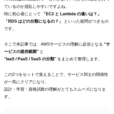
ているのか混乱しやすいですよね。
特に初心者にとって
「EC2 と Lambda の違いは？」
「RDS はどの分類になるの？」
といった疑問がつきもの
です。
そこで本記事では、AWSサービスの理解に必須となる
“サ
ービスの提供範囲”
と
“IaaS / PaaS / SaaS の分類”
をまとめて整理します。
この2つをセットで覚えることで、サービス同士の関係性
が一気にクリアになり、
設計・学習・資格試験の理解がとてもスムーズになりま
す。