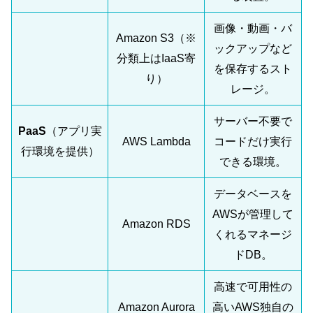
画像・動画・バ
Amazon S3（※
ックアップなど
分類上はIaaS寄
を保存するスト
り）
レージ。
サーバー不要で
PaaS
（アプリ実
AWS Lambda
コードだけ実行
行環境を提供）
できる環境。
データベースを
AWSが管理して
Amazon RDS
くれるマネージ
ドDB。
高速で可用性の
Amazon Aurora
高いAWS独自の