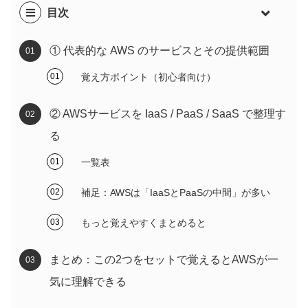
目次
① 代表的な AWS のサービスとその提供範囲
覚え方ポイント（初心者向け）
② AWSサービスを IaaS / PaaS / SaaS で整理す
る
一覧表
補足：AWSは「IaaSとPaaSの中間」が多い
もっと覚えやすくまとめると
まとめ：この2つをセットで覚えるとAWSが一
気に理解できる