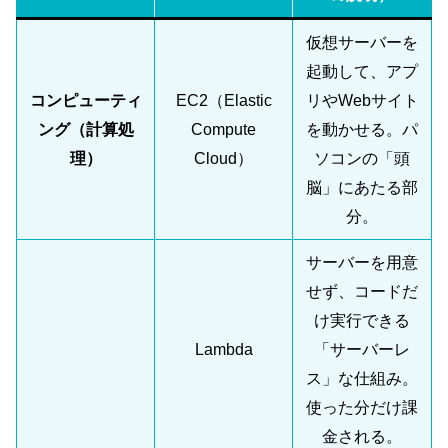
仮想サーバーを
起動して、アプ
コンピューティ
EC2（Elastic
リやWebサイト
ング（計算処
Compute
を動かせる。パ
理）
Cloud）
ソコンの「頭
脳」にあたる部
分。
サーバーを用意
せず、コードだ
け実行できる
Lambda
「サーバーレ
ス」な仕組み。
使った分だけ課
金される。