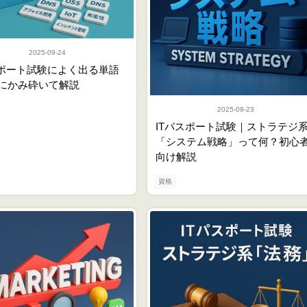
2025-09-24
スポート試験によく出る単語
にかみ砕いて解説
2025-09-23
ITパスポート試験｜ストラテジ
「システム戦略」って何？初心
向け解説
資格