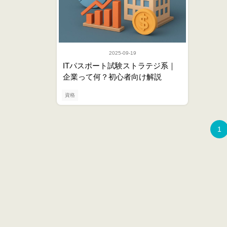
2025-09-19
ITパスポート試験ストラテジ系｜
企業って何？初心者向け解説
資格
1