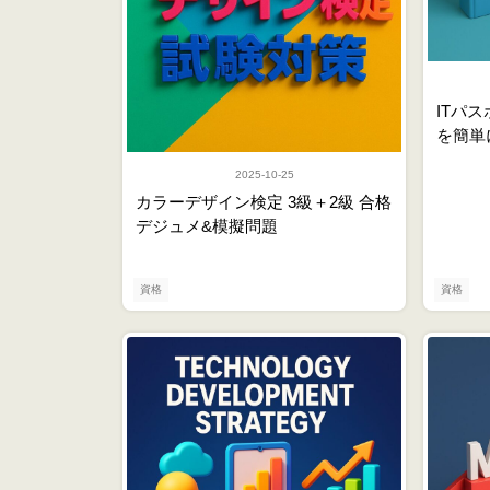
ITパ
を簡単
2025-10-25
カラーデザイン検定 3級＋2級 合格
デジュメ&模擬問題
資格
資格