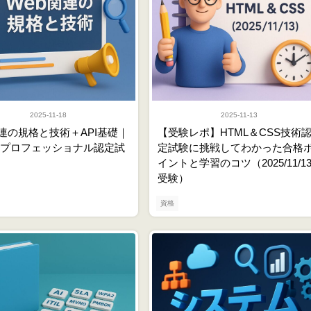
2025-11-18
2025-11-13
関連の規格と技術＋API基礎｜
【受験レポ】HTML＆CSS技術
L5プロフェッショナル認定試
定試験に挑戦してわかった合格
イントと学習のコツ（2025/11/1
受験）
資格