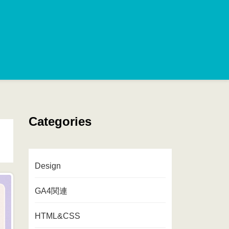
Categories
Design
GA4関連
HTML&CSS