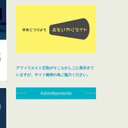
系
者
アフィリエイト広告がそこらかしこに表示さて
いますが、サイト維持の為ご協力ください。
Advertisements