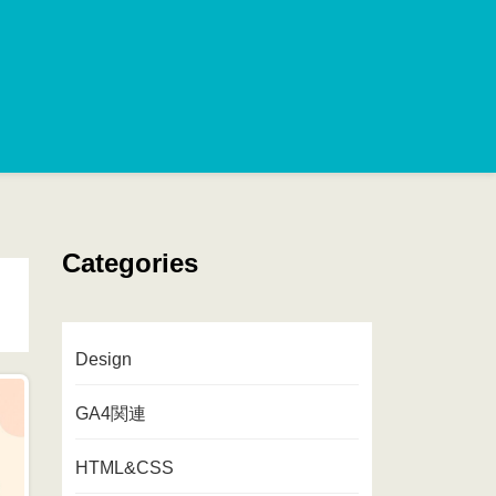
Categories
Design
GA4関連
HTML&CSS