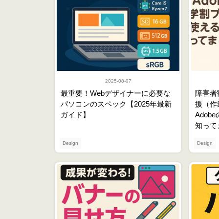
2025-08-07
最重要！Webデザイナーに必要な
障害者
パソコンのスペック【2025年最新
援（作
ガイド】
Ado
知って
Design
Design