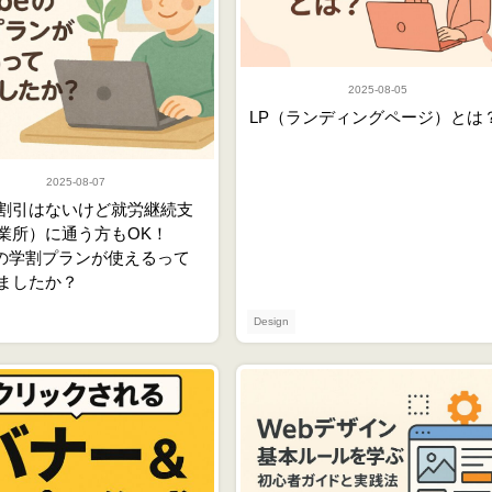
2025-08-05
LP（ランディングページ）とは
2025-08-07
割引はないけど就労継続支
業所）に通う方もOK！
beの学割プランが使えるって
ましたか？
Design