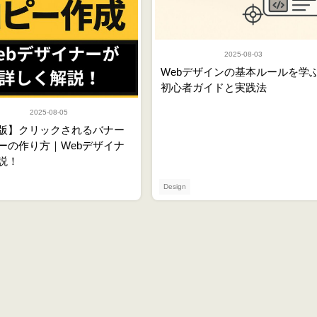
2025-08-03
Webデザインの基本ルールを学
初心者ガイドと実践法
2025-08-05
版】クリックされるバナー
ーの作り方｜Webデザイナ
説！
Design