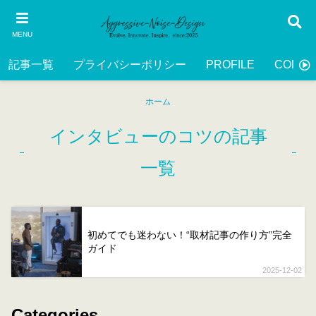
MENU
記事一覧
プライバシーポリシー
PROFILE
CONTA
ホーム
インタビューのコツの記事
一覧
初めてでも迷わない！“取材記事の作り方”完全
ガイド
2025-12-02
Categories