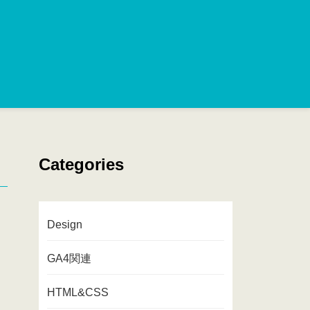
Categories
Design
GA4関連
HTML&CSS