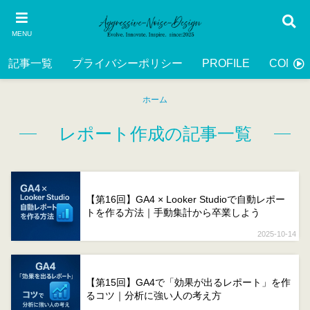
MENU
記事一覧
プライバシーポリシー
PROFILE
CONTA
ホーム
レポート作成の記事一覧
【第16回】GA4 × Looker Studioで自動レポー
トを作る方法｜手動集計から卒業しよう
2025-10-14
【第15回】GA4で「効果が出るレポート」を作
るコツ｜分析に強い人の考え方