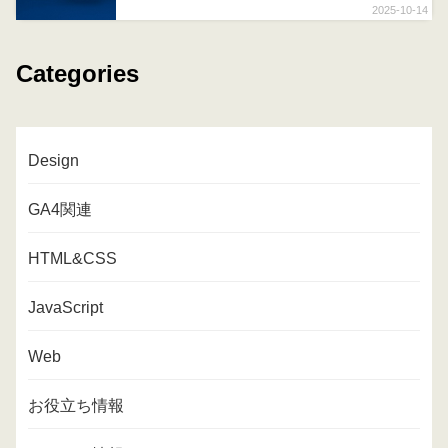
2025-10-14
Categories
Design
GA4関連
HTML&CSS
JavaScript
Web
お役立ち情報