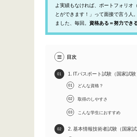
よ実績もなければ、ポートフォリオ
とができます！」って面接で言う人
ました、毎回。
資格ある＝努力でき
目次
1. ITパスポート試験（国家試験
どんな資格？
取得のしやすさ
こんな学生におすすめ
2. 基本情報技術者試験（国家