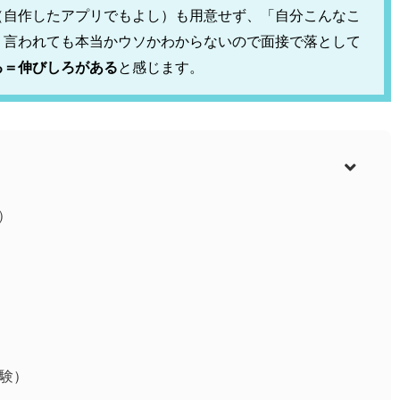
（自作したアプリでもよし）も用意せず、「自分こんなこ
。言われても本当かウソかわからないので面接で落として
る＝伸びしろがある
と感じます。
）
試験）