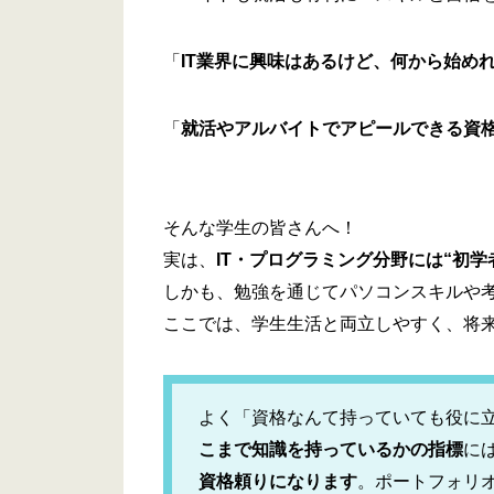
「
IT業界に興味はあるけど、何から始め
「
就活やアルバイトでアピールできる資
そんな学生の皆さんへ！
実は、
IT・プログラミング分野には“初
しかも、勉強を通じてパソコンスキルや
ここでは、学生生活と両立しやすく、将
よく「資格なんて持っていても役に
こまで知識を持っているかの指標
に
資格頼りになります
。ポートフォリ