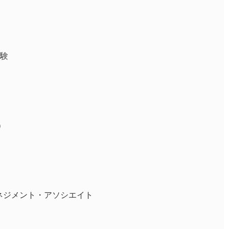
試験
）
マネジメント・アソシエイト