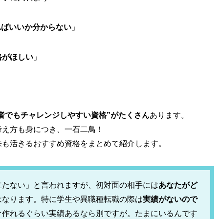
ればいいか分からない
」
格がほしい
」
学者でもチャレンジしやすい資格”がたくさん
あります。
考え方も身につき、一石二鳥！
来も活きるおすすめ資格をまとめて紹介します。
立たない」と言われますが、初対面の相手には
あなたがど
はなります。特に学生や異職種転職の際は
実績がないので
オ作れるぐらい実績あるなら別ですが。たまにいるんです