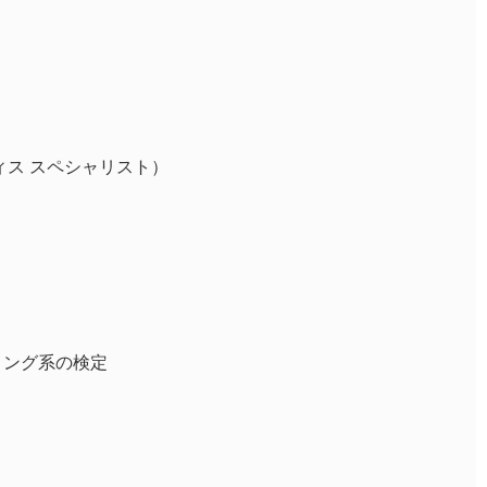
フィス スペシャリスト）
グラミング系の検定