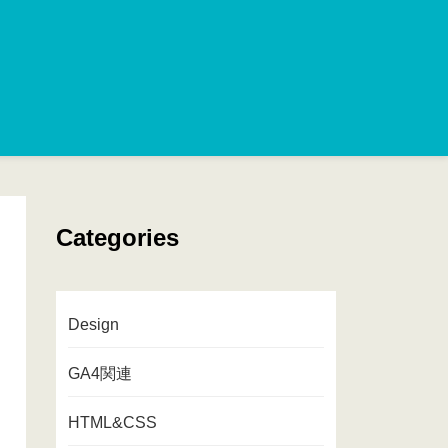
Categories
Design
GA4関連
HTML&CSS