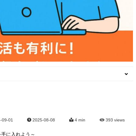
-09-01
2025-08-08
4 min
393
views
を手に入れよう～