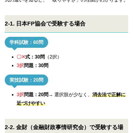
2-1. 日本FP協会で受験する場合
学科試験：60問
〇✕
式：30問
（2択）
3択
問題：30問
実技試験：20問
3択
問題：20問
→ 選択肢が少なく、
消去法で正解に
近づけやすい
2-2. 金財（金融財政事情研究会）で受験する場