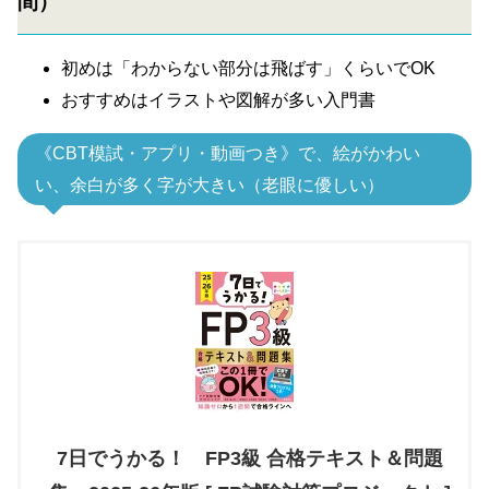
間）
初めは「わからない部分は飛ばす」くらいでOK
おすすめはイラストや図解が多い入門書
《CBT模試・アプリ・動画つき》で、絵がかわい
い、余白が多く字が大きい（老眼に優しい）
7日でうかる！ FP3級 合格テキスト＆問題