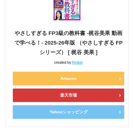
やさしすぎる FP3級の教科書 -梶谷美果 動画
で学べる！- 2025-26年版 （やさしすぎる FP
シリーズ） [ 梶谷 美果 ]
created by
Rinker
Amazon
楽天市場
Yahooショッピング