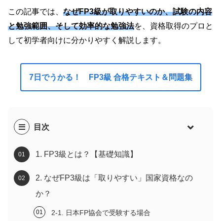
この記事では、
なぜFP3級が取りやすいのか
、
試験の内容
と勉強範囲
、そして
効率的な勉強法
を、資格取得のプロと
して初学者向けに分かりやすく解説します。
7日でうかる！ FP3級 合格テキスト＆問題集
目次
1. FP3級とは？【基礎知識】
2. なぜFP3級は「取りやすい」国家資格なの
か？
2-1. 日本FP協会で受験する場合