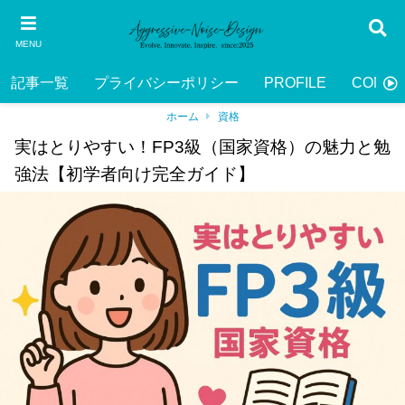
MENU
記事一覧
プライバシーポリシー
PROFILE
CONTA
ホーム
資格
実はとりやすい！FP3級（国家資格）の魅力と勉
強法【初学者向け完全ガイド】