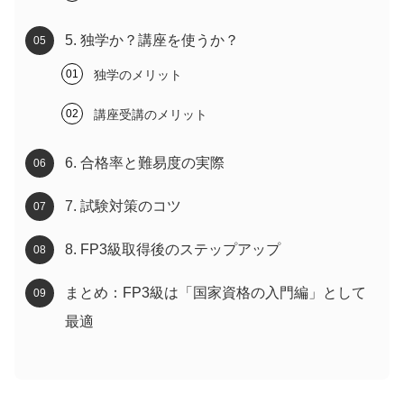
5. 独学か？講座を使うか？
独学のメリット
講座受講のメリット
6. 合格率と難易度の実際
7. 試験対策のコツ
8. FP3級取得後のステップアップ
まとめ：FP3級は「国家資格の入門編」として
最適