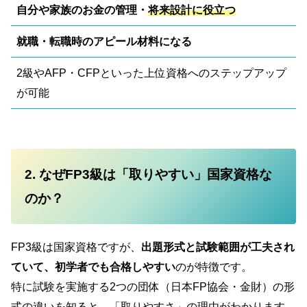
自分や家族のお金の管理・
将来設計に役立つ
就職・転職時のアピール材料になる
2級やAFP・CFPといった上位資格へのステップアップ
が可能
2. なぜFP3級は「取りやすい」国家資格な
のか？
FP3級は国家資格ですが、
出題形式と試験範囲が工夫され
ていて、初学者でも合格しやすい
のが特徴です。
特に試験を実施する2つの団体（日本FP協会・金財）の形
式の違いを知ると、「取りやすさ」の理由がわかります。