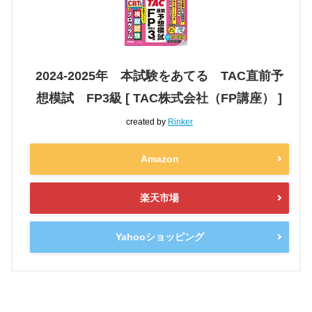
2024-2025年 本試験をあてる TAC直前予
想模試 FP3級 [ TAC株式会社（FP講座） ]
created by
Rinker
Amazon
楽天市場
Yahooショッピング