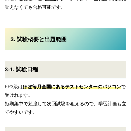
覚えなくても合格可能です。
3. 試験概要と出題範囲
3-1. 試験日程
FP3級は
ほぼ毎月全国にあるテストセンターのパソコン
で
受けれます。
短期集中で勉強して次回試験を狙えるので、学習計画も立
てやすいです。