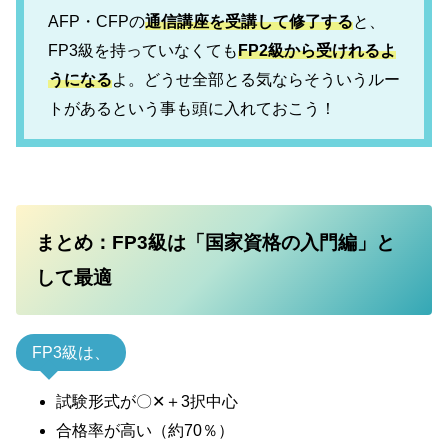
AFP・CFPの
通信講座を受講して修了する
と、
FP3級を持っていなくても
FP2級から受けれるよ
うになる
よ。どうせ全部とる気ならそういうルー
トがあるという事も頭に入れておこう！
まとめ：FP3級は「国家資格の入門編」と
して最適
FP3級は、
試験形式が〇✕＋3択中心
合格率が高い（約70％）