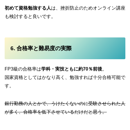
初めて資格勉強する人
は、挫折防止のためオンライン講座
も検討すると良いです。
6. 合格率と難易度の実際
FP3級の合格率は
学科・実技ともに約70％前後
。
国家資格としてはかなり高く、勉強すれば十分合格可能で
す。
銀行勤務の人とかで、うけたくないのに受験させられた人
が多く、合格率を低下させているだけだと思う。