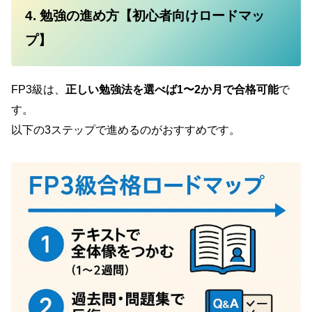
4. 勉強の進め方【初心者向けロードマッ
プ】
FP3級は、
正しい勉強法を選べば1〜2か月で合格可能
で
す。
以下の3ステップで進めるのがおすすめです。