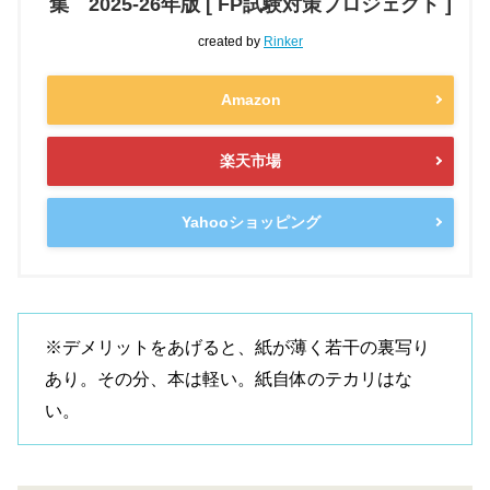
集 2025-26年版 [ FP試験対策プロジェクト ]
created by
Rinker
Amazon
楽天市場
Yahooショッピング
※デメリットをあげると、紙が薄く若干の裏写り
あり。その分、本は軽い。紙自体のテカリはな
い。