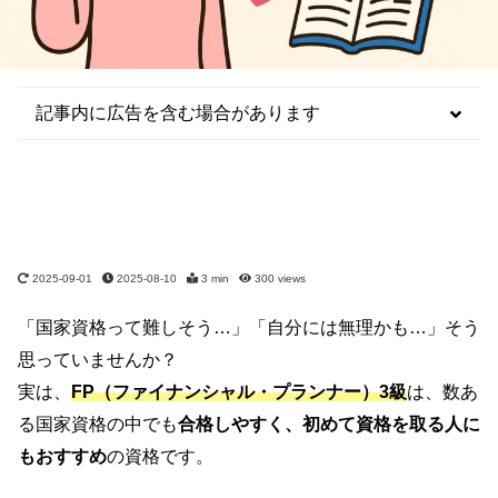
記事内に広告を含む場合があります
2025-09-01
2025-08-10
3 min
300
views
「国家資格って難しそう…」「自分には無理かも…」そう
思っていませんか？
実は、
FP（ファイナンシャル・プランナー）3級
は、数あ
る国家資格の中でも
合格しやすく、初めて資格を取る人に
もおすすめ
の資格です。