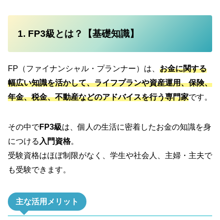
1. FP3級とは？【基礎知識】
FP（ファイナンシャル・プランナー）は、
お金に関する
幅広い知識を活かして、ライフプランや資産運用、保険、
年金、税金、不動産などのアドバイスを行う専門家
です。
その中で
FP3級
は、個人の生活に密着したお金の知識を身
につける
入門資格
。
受験資格はほぼ制限がなく、学生や社会人、主婦・主夫で
も受験できます。
主な活用メリット