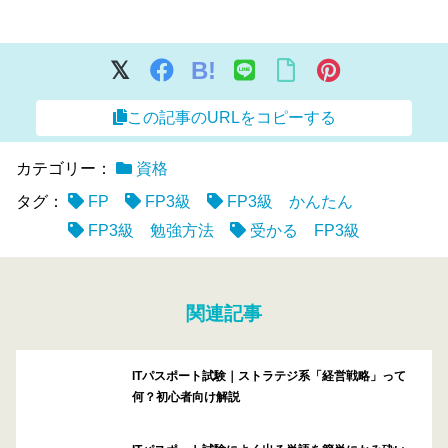
B!
この記事のURLをコピーする
カテゴリー：
資格
タグ：
FP
FP3級
FP3級 かんたん
FP3級 勉強方法
受かる FP3級
関連記事
ITパスポート試験｜ストラテジ系「経営戦略」って
何？初心者向け解説