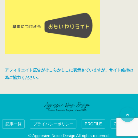
アフィリエイト広告がそこらかしこに表示さていますが、サイト維持の
為ご協力ください。
記事一覧
プライバシーポリシー
PROFILE
CONTACT
© Aggresive-Noise-Design All rights reserved.