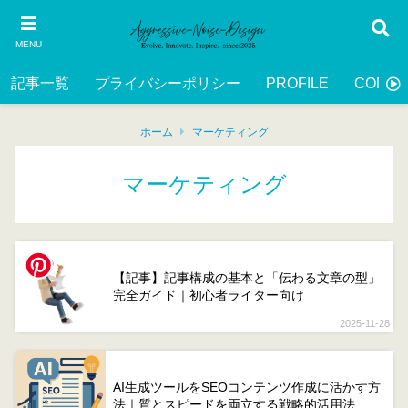
MENU
記事一覧
プライバシーポリシー
PROFILE
CONTA
ホーム
マーケティング
マーケティング
【記事】記事構成の基本と「伝わる文章の型」
完全ガイド｜初心者ライター向け
2025-11-28
AI生成ツールをSEOコンテンツ作成に活かす方
法｜質とスピードを両立する戦略的活用法