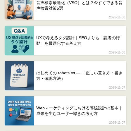
音声検索最適化（VSO）とは？今すぐできる音
声検索対策5選
2025-11-08
UXで考えるタグ設計｜SEOよりも「読者の行
動」を最適化する考え方
2025-11-08
はじめての robots.txt ― 「正しい置き方・書き
方・確認方法」
2025-11-07
Webマーケティングにおける導線設計の基本｜
成果を生むユーザー導きの考え方
2025-11-07