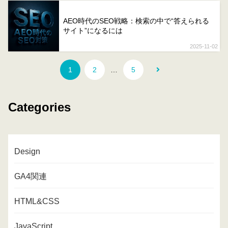
AEO時代のSEO戦略：検索の中で“答えられる
サイト”になるには
2025-11-02
1
2
…
5
Categories
Design
GA4関連
HTML&CSS
JavaScript