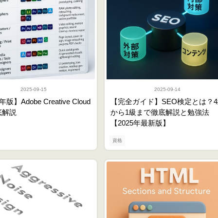
2025-09-15
2025-09-14
年版】Adobe Creative Cloud
【完全ガイド】SEO検定とは？4
底解説
から1級まで徹底解説と勉強法
【2025年最新版】
資格