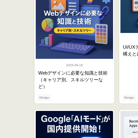
UI/
構えと
2025-09-16
Webデザインに必要な知識と技術
（キャリア別、スキルツリーな
ど）
Design
Design