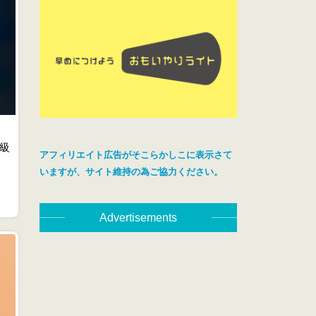
級
アフィリエイト広告がそこらかしこに表示さて
いますが、サイト維持の為ご協力ください。
Advertisements