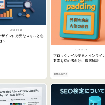
2025-09-16
UXデザインに必要なスキルと心
は？
2025-09-15
ブロックレベル要素とインライ
要素を初心者向けに徹底解説
HTML&CSS