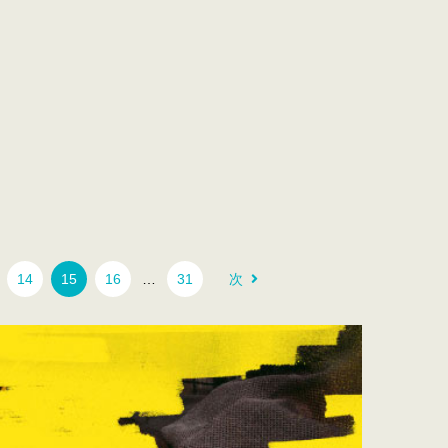
14
15
16
…
31
次