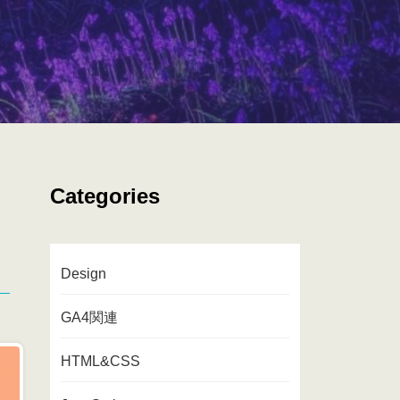
Categories
Design
GA4関連
HTML&CSS