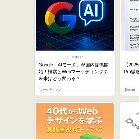
2025-09-15
Google「AIモード」が国内提供開
【2025
始！検索とWebマーケティングの
Pro徹
未来はどう変わる？
マーケティング
Design