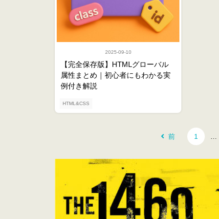
2025-09-10
【完全保存版】HTMLグローバル
属性まとめ｜初心者にもわかる実
例付き解説
HTML&CSS
前
1
…