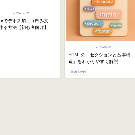
2025-09-12
stratorでデボス加工（凹み文
作る方法【初心者向け】
2025-09-11
HTMLの「セクションと基本構
造」をわかりやすく解説
HTML&CSS