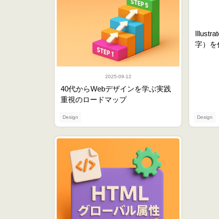
Illu
字）を
2025-09-12
40代からWebデザインを学ぶ実践
重視のロードマップ
Design
Design